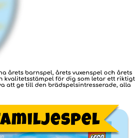
rna årets barnspel, årets vuxenspel och årets
 kvalitetsstämpel för dig som letar ett riktigt
åva att ge till den brädspelsintresserade, alla