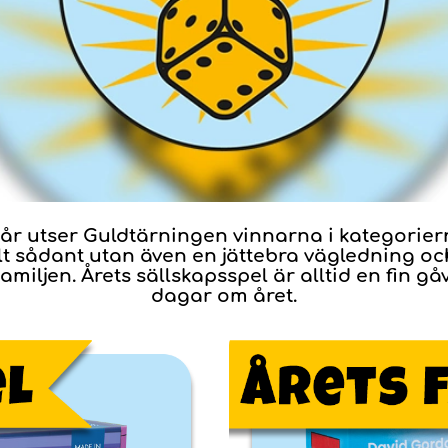
je år utser Guldtärningen vinnarna i kategorie
yllt sådant utan även en jättebra vägledning och
familjen. Årets sällskapsspel är alltid en fin g
dagar om året.