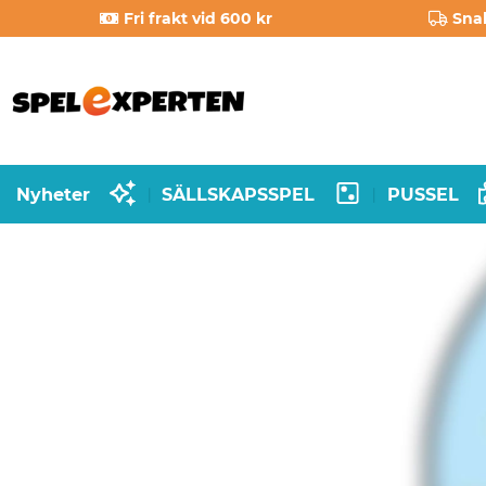
Fri frakt vid 600 kr
Sna
Nyheter
SÄLLSKAPSSPEL
PUSSEL
|
|