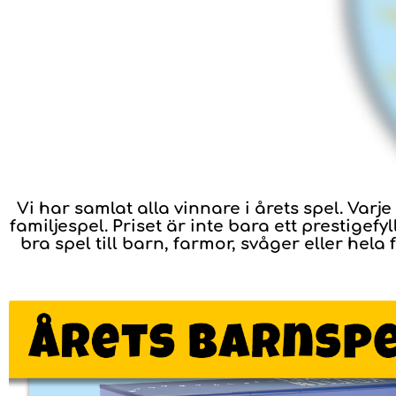
Vi har samlat alla vinnare i årets spel. Var
familjespel. Priset är inte bara ett prestigef
bra spel till barn, farmor, svåger eller hela 