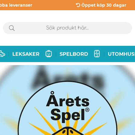
bba leveranser
Öppet köp 30 dagar
LEKSAKER
SPELBORD
UTOMHUS
|
|
|