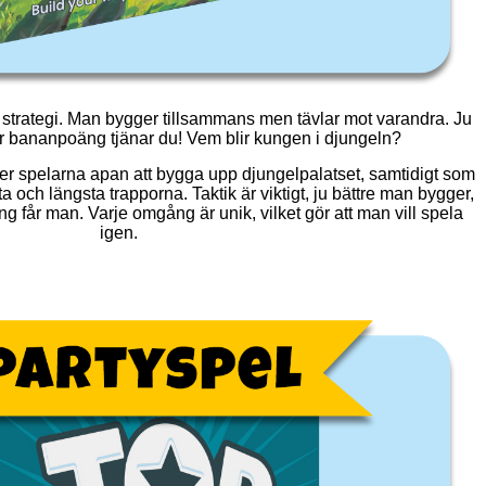
 strategi. Man bygger tillsammans men tävlar mot varandra. Ju
er bananpoäng tjänar du! Vem blir kungen i djungeln?
 spelarna apan att bygga upp djungelpalatset, samtidigt som
a och längsta trapporna. Taktik är viktigt, ju bättre man bygger,
g får man. Varje omgång är unik, vilket gör att man vill spela
igen.