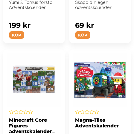
Yumi & Tomus första
Skapa din egen
Adventskalender
adventskalender
199 kr
69 kr
KÖP
KÖP
Minecraft Core
Magna-Tiles
Figures
Adventskalender
adventskalender