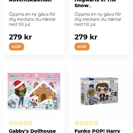
Snow
Adventskalender
Öppna en ny gåva för
Öppna en ny gåva för
dig medans du räknar
dig medans du räknar
ned till jul.
ned till jul.
279 kr
279 kr
KÖP
KÖP
Gabby's Dollhouse
Funko POP! Harry