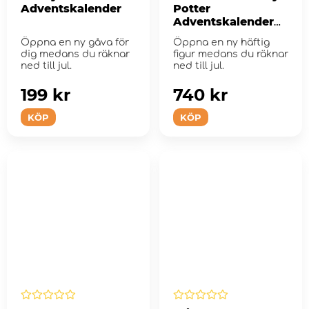
Adventskalender
Potter
Adventskalender
2025
Öppna en ny gåva för
Öppna en ny häftig
dig medans du räknar
figur medans du räknar
ned till jul.
ned till jul.
199 kr
740 kr
KÖP
KÖP