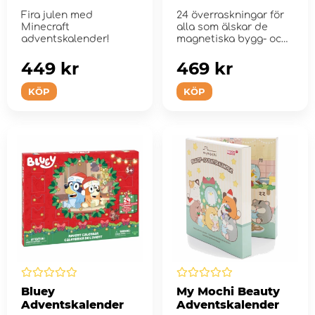
2025
Fira julen med
24 överraskningar för
Minecraft
alla som älskar de
adventskalender!
magnetiska bygg- och
lekseten!
449 kr
469 kr
KÖP
KÖP
Bluey
My Mochi Beauty
Adventskalender
Adventskalender