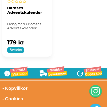
Bamses
Adventskalender
Häng med i Bamses
Adventskalender!
179 kr
Bevaka
- Köpvillkor
- Cookies