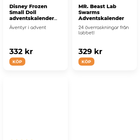
Disney Frozen
MR. Beast Lab
Small Doll
Swarms
adventskalender
Adventskalender
2025
Äventyr i advent
24 överraskningar från
labbet!
332 kr
329 kr
KÖP
KÖP