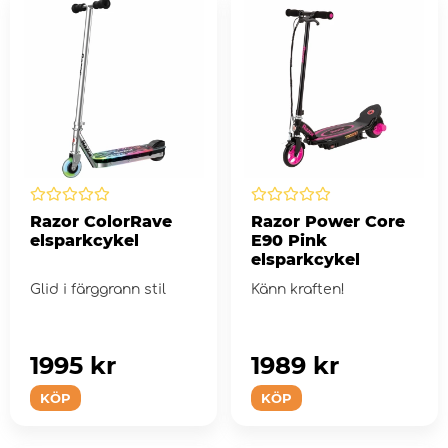
Razor ColorRave
Razor Power Core
elsparkcykel
E90 Pink
elsparkcykel
Glid i färggrann stil
Känn kraften!
1995 kr
1989 kr
KÖP
KÖP