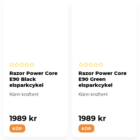
Razor Power Core
Razor Power Core
E90 Black
E90 Green
elsparkcykel
elsparkcykel
Känn kraften!
Känn kraften!
1989 kr
1989 kr
KÖP
KÖP