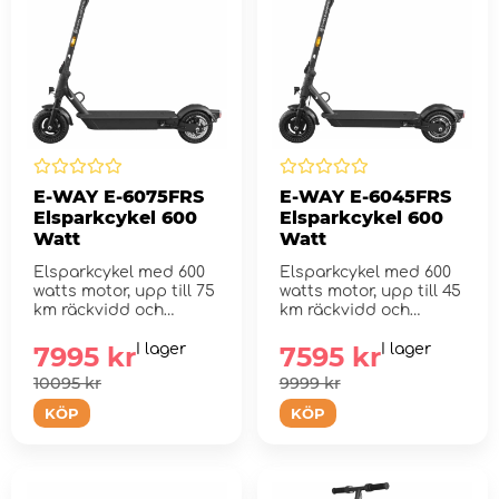
E-WAY E-6075FRS
E-WAY E-6045FRS
Elsparkcykel 600
Elsparkcykel 600
Watt
Watt
Elsparkcykel med 600
Elsparkcykel med 600
watts motor, upp till 75
watts motor, upp till 45
km räckvidd och
km räckvidd och
dämpning fram oc...
dämpning fram oc...
7995 kr
I lager
7595 kr
I lager
10095 kr
9999 kr
KÖP
KÖP