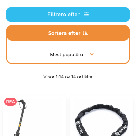
Filtrera efter
Sortera efter
Mest populära
Visar
1-14
av
14
artiklar
REA