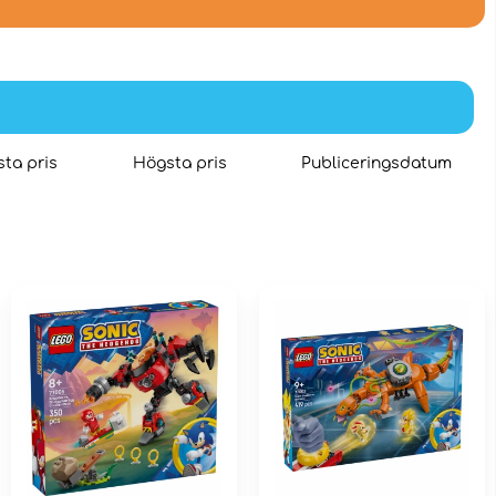
ta pris
Högsta pris
Publiceringsdatum