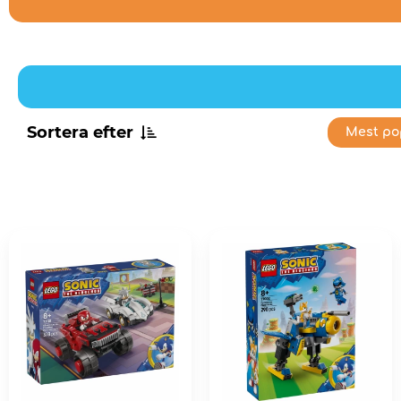
Sortera efter
Mest po