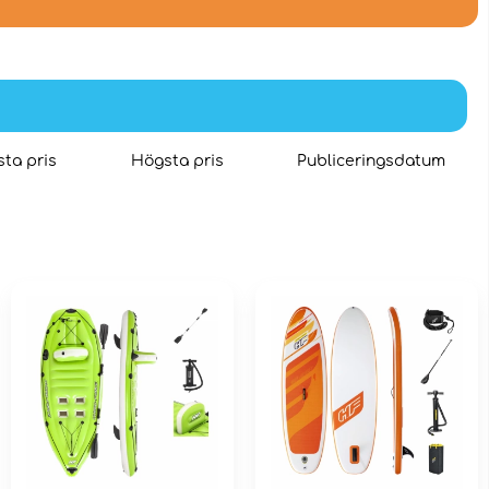
ta pris
Högsta pris
Publiceringsdatum