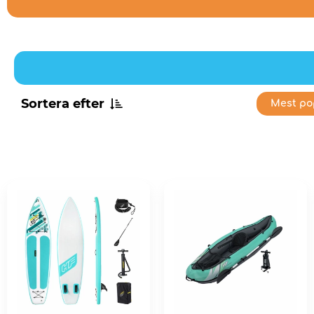
Sortera efter
Mest po