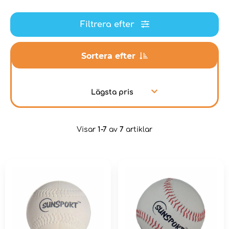
Filtrera efter
Sortera efter
Lägsta pris
Visar
1-7
av
7
artiklar