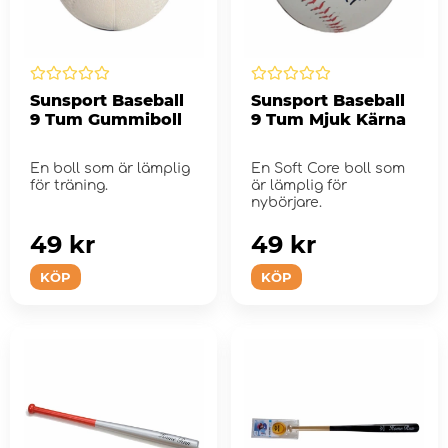
Sunsport Baseball
Sunsport Baseball
9 Tum Gummiboll
9 Tum Mjuk Kärna
En boll som är lämplig
En Soft Core boll som
för träning.
är lämplig för
nybörjare.
49 kr
49 kr
KÖP
KÖP