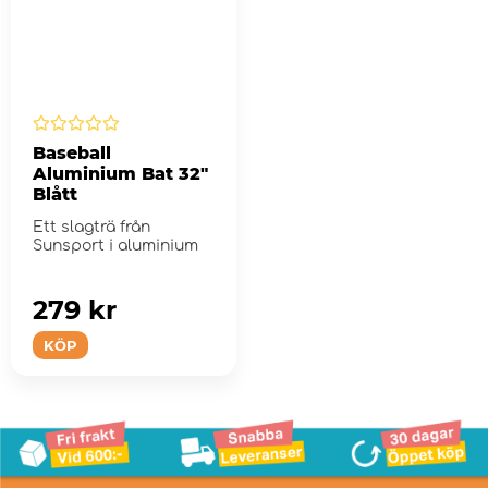
Baseball
Aluminium Bat 32"
Blått
Ett slagträ från
Sunsport i aluminium
279 kr
KÖP