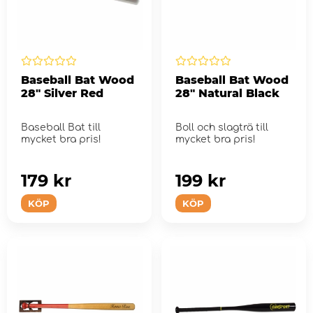
Baseball Bat Wood
Baseball Bat Wood
28" Silver Red
28" Natural Black
Baseball Bat till
Boll och slagträ till
mycket bra pris!
mycket bra pris!
179 kr
199 kr
KÖP
KÖP