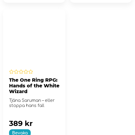
The One Ring RPG:
Hands of the White
Wizard
Tjäna Saruman – eller
stoppa hans fall
389 kr
Bevaka