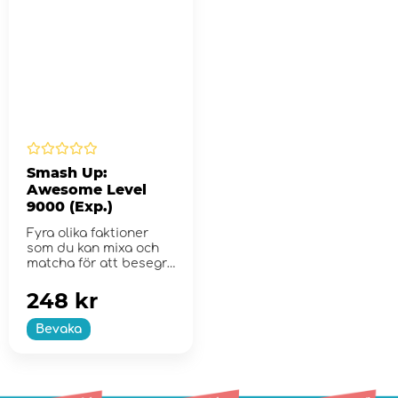
Smash Up:
Awesome Level
9000 (Exp.)
Fyra olika faktioner
som du kan mixa och
matcha för att besegra
dina motståndare
248 kr
Bevaka