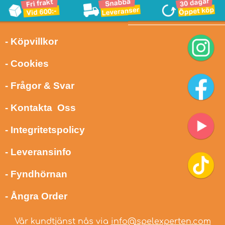
- Köpvillkor
- Cookies
- Frågor & Svar
- Kontakta Oss
- Integritetspolicy
- Leveransinfo
- Fyndhörnan
- Ångra Order
Vår kundtjänst nås via
info@spelexperten.com