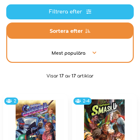
Filtrera efter
Sortera efter
Mest populära
Visar
17
av
17
artiklar
2
2-4