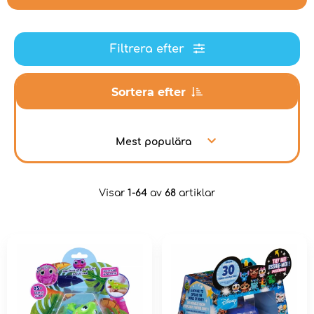
Filtrera efter
Sortera efter
Mest populära
Visar
1-64
av
68
artiklar