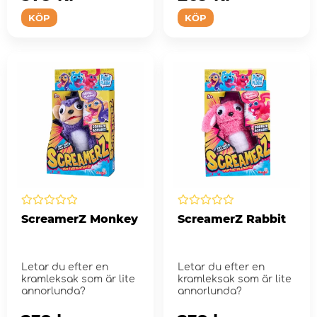
KÖP
KÖP
ScreamerZ Monkey
ScreamerZ Rabbit
Letar du efter en
Letar du efter en
kramleksak som är lite
kramleksak som är lite
annorlunda?
annorlunda?