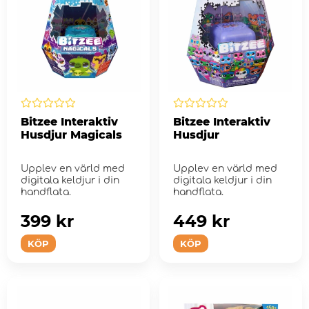
Bitzee Interaktiv
Bitzee Interaktiv
Husdjur Magicals
Husdjur
Upplev en värld med
Upplev en värld med
digitala keldjur i din
digitala keldjur i din
handflata.
handflata.
399 kr
449 kr
KÖP
KÖP