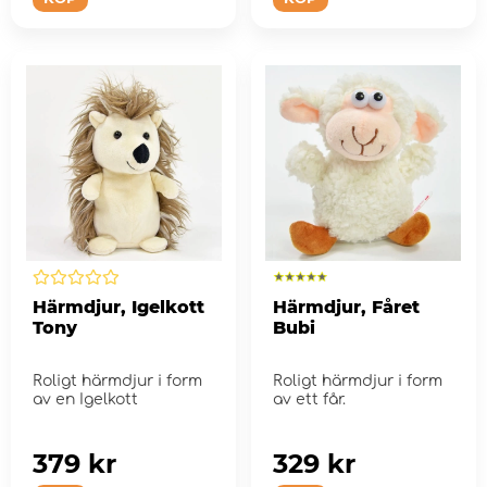
Härmdjur, Igelkott
Härmdjur, Fåret
Tony
Bubi
Roligt härmdjur i form
Roligt härmdjur i form
av en Igelkott
av ett får.
379 kr
329 kr