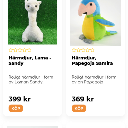
Härmdjur, Lama -
Härmdjur,
Sandy
Papegoja Samira
Roligt härmdjur i form
Roligt härmdjur i form
av Laman Sandy.
av en Papegoja
399 kr
369 kr
KÖP
KÖP