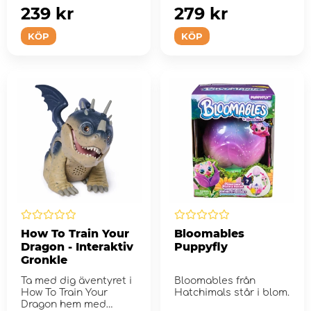
239 kr
279 kr
KÖP
KÖP
How To Train Your
Bloomables
Dragon - Interaktiv
Puppyfly
Gronkle
Ta med dig äventyret i
Bloomables från
How To Train Your
Hatchimals står i blom.
Dragon hem med