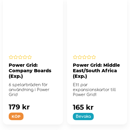
Power Grid:
Power Grid: Middle
Company Boards
East/South Africa
(Exp.)
(Exp.)
6 spelarbräden för
Ett par
användning i Power
expansionskartor till
Grid
Power Grid!
179 kr
165 kr
KÖP
Bevaka