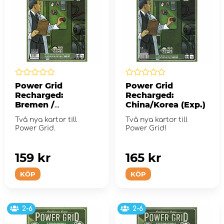
Power Grid
Power Grid
Recharged:
Recharged:
Bremen /
China/Korea (Exp.)
Manhattan (Exp.)
Två nya kartor till
Två nya kartor till
Power Grid.
Power Grid!
159 kr
165 kr
KÖP
KÖP
2-6
2-6