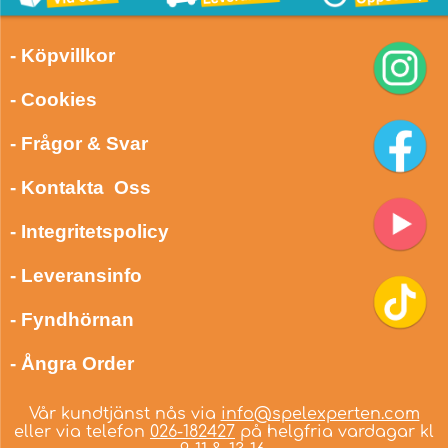
- Köpvillkor
- Cookies
- Frågor & Svar
- Kontakta Oss
- Integritetspolicy
- Leveransinfo
- Fyndhörnan
- Ångra Order
Vår kundtjänst nås via
info@spelexperten.com
eller via telefon
026-182427
på helgfria vardagar kl