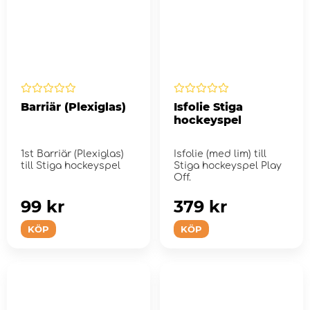
Barriär (Plexiglas)
Isfolie Stiga
hockeyspel
1st Barriär (Plexiglas)
Isfolie (med lim) till
till Stiga hockeyspel
Stiga hockeyspel Play
Off.
99 kr
379 kr
KÖP
KÖP