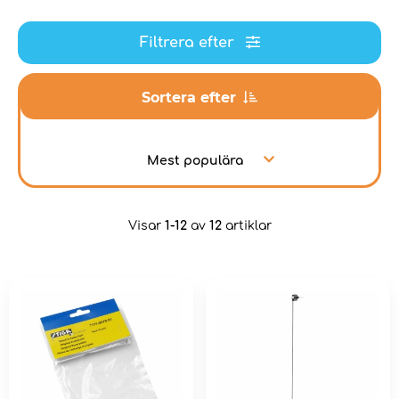
Filtrera efter
Sortera efter
Mest populära
Visar
1-12
av
12
artiklar