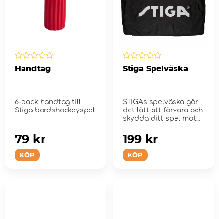
Handtag
Stiga Spelväska
6-pack handtag till
STIGAs spelväska gör
Stiga bordshockeyspel
det lätt att förvara och
skydda ditt spel mot
s...
79 kr
199 kr
KÖP
KÖP