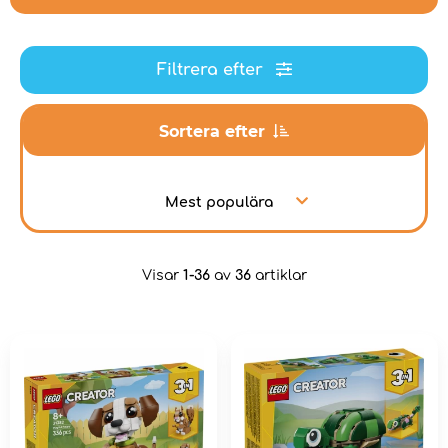
Filtrera efter
Sortera efter
Mest populära
Visar
1-36
av
36
artiklar