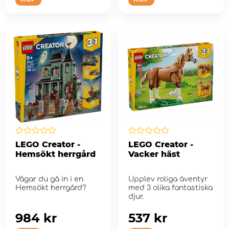
LEGO Creator -
LEGO Creator -
Hemsökt herrgård
Vacker häst
Vågar du gå in i en
Upplev roliga äventyr
Hemsökt herrgård?
med 3 olika fantastiska
djur.
984 kr
537 kr