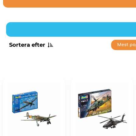
Sortera efter
Mest po