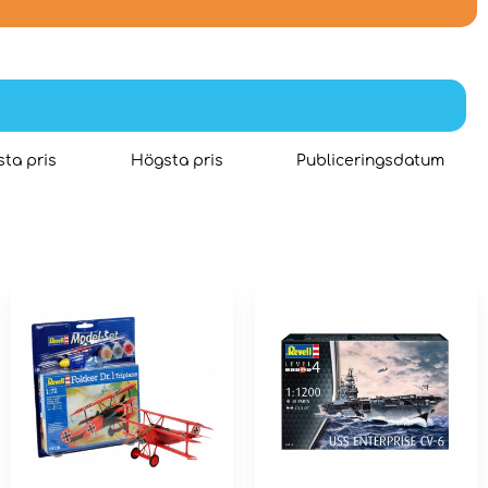
ta pris
Högsta pris
Publiceringsdatum