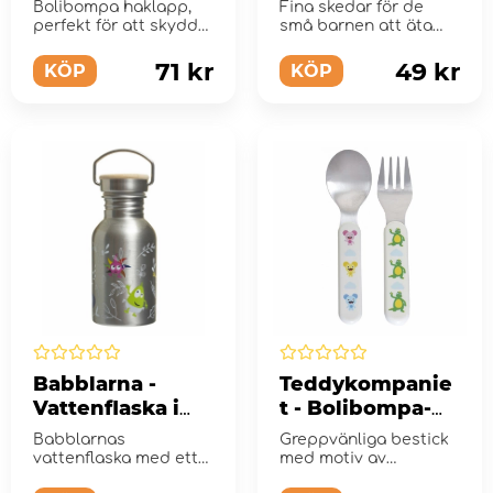
Haklapp, Draken
Barnskedar, 2-
Bolibompa haklapp,
Fina skedar för de
vinkar
pack
perfekt för att skydda
små barnen att äta
små kläder.
med.
71 kr
49 kr
KÖP
KÖP
Babblarna -
Teddykompanie
Vattenflaska i
t - Bolibompa-
stål
Bestick, Gaffel &
Babblarnas
Greppvänliga bestick
Sked
vattenflaska med ett
med motiv av
snyggt motiv av
filmisarna och