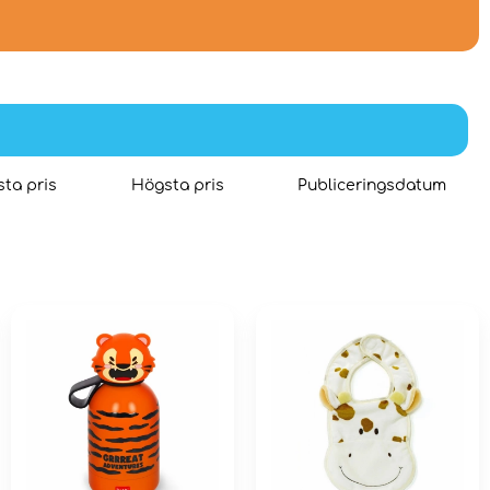
ta pris
Högsta pris
Publiceringsdatum