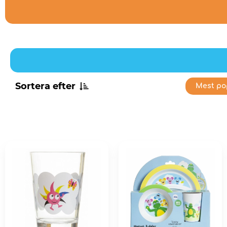
Sortera efter
Mest po