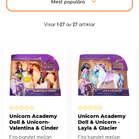
Mest populära
Visar
1-27
av
27
artiklar
Unicorn Academy
Unicorn Academy
Doll & Unicorn-
Doll & Unicorn -
Valentina & Cinder
Layla & Glacier
Fira bandet mellan
Fira bandet mellan