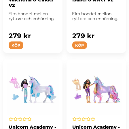
V2
Fira bandet mellan
Fira bandet mellan
ryttare och enhörning.
ryttare och enhörning.
279 kr
279 kr
KÖP
KÖP
Unicorn Academy -
Unicorn Academy -