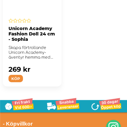
Unicorn Academy
Fashion Doll 24 cm
- Sophia
Skapa förtrollande
Unicorn Academy-
äventyr hemma med
modedockan Sophia.
269 kr
KÖP
- Köpvillkor