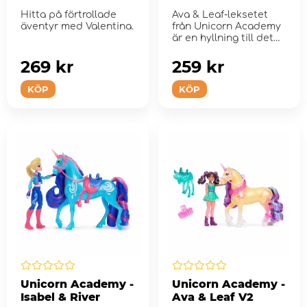
Hitta på förtrollade
Ava & Leaf-leksetet
äventyr med Valentina.
från Unicorn Academy
är en hyllning till det
starka ba...
269 kr
259 kr
KÖP
KÖP
Unicorn Academy -
Unicorn Academy -
Isabel & River
Ava & Leaf V2