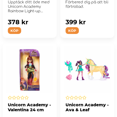
Upptäck ditt öde med
Förbered dig på att bli
Unicorn Academy
förtrollad.
Rainbow Light-up
Wildstar.
378 kr
399 kr
KÖP
KÖP
Unicorn Academy -
Unicorn Academy -
Valentina 24 cm
Ava & Leaf