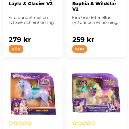
Layla & Glacier V2
Sophia & Wildstar
V2
Fira bandet mellan
Fira bandet mellan
ryttare och enhörning.
ryttare och enhörning.
279 kr
259 kr
KÖP
KÖP