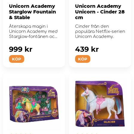
Unicorn Academy
Unicorn Academy
Starglow Fountain
Unicorn - Cinder 28
& Stable
cm
Återskapa magin i
Cinder från den
Unicorn Academy med
populära Netflix-serien
Starglow-fontänen och
Unicorn Academy.
stallen.
999 kr
439 kr
KÖP
KÖP