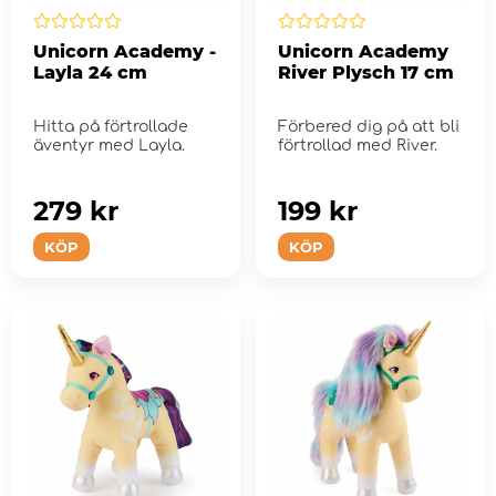
Unicorn Academy -
Unicorn Academy
Layla 24 cm
River Plysch 17 cm
Hitta på förtrollade
Förbered dig på att bli
äventyr med Layla.
förtrollad med River.
279 kr
199 kr
KÖP
KÖP