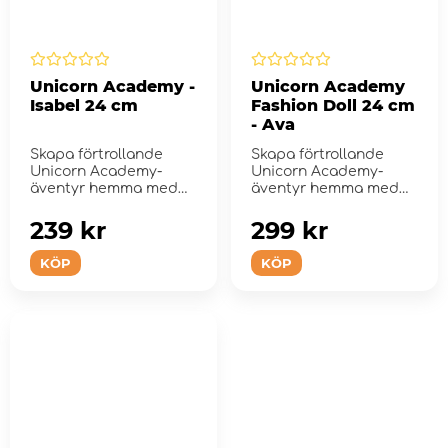
Unicorn Academy -
Unicorn Academy
Isabel 24 cm
Fashion Doll 24 cm
- Ava
Skapa förtrollande
Skapa förtrollande
Unicorn Academy-
Unicorn Academy-
äventyr hemma med
äventyr hemma med
modedockan Isabel.
modedockan Ava.
239 kr
299 kr
KÖP
KÖP