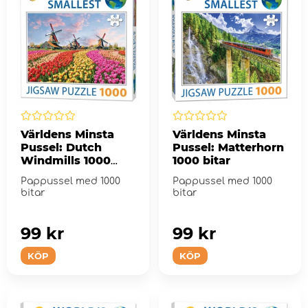
Världens Minsta
Världens Minsta
Pussel: Dutch
Pussel: Matterhorn
Windmills 1000
1000 bitar
bitar
Pappussel med 1000
Pappussel med 1000
bitar
bitar
99 kr
99 kr
KÖP
KÖP