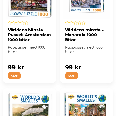
Världens Minsta
Världens minsta -
Pussel: Amsterdam
Manarola 1000
1000 bitar
Bitar
Pappussel med 1000
Pappussel med 1000
bitar
bitar
99 kr
99 kr
KÖP
KÖP