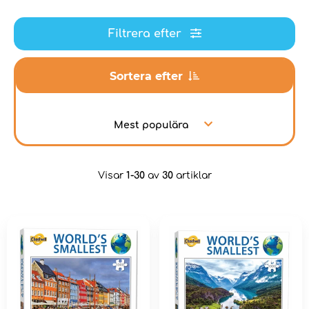
Filtrera efter
Sortera efter
Mest populära
Visar
1-30
av
30
artiklar