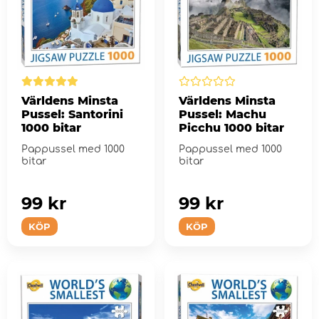
Världens Minsta
Världens Minsta
Pussel: Santorini
Pussel: Machu
1000 bitar
Picchu 1000 bitar
Pappussel med 1000
Pappussel med 1000
bitar
bitar
99 kr
99 kr
KÖP
KÖP