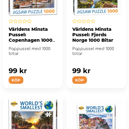
Världens Minsta
Världens Minsta
Pussel:
Pussel: Fjords
Copenhagen 1000
Norge 1000 Bitar
Bitar
Pappussel med 1000
Pappussel med 1000
bitar
bitar
99 kr
99 kr
KÖP
KÖP