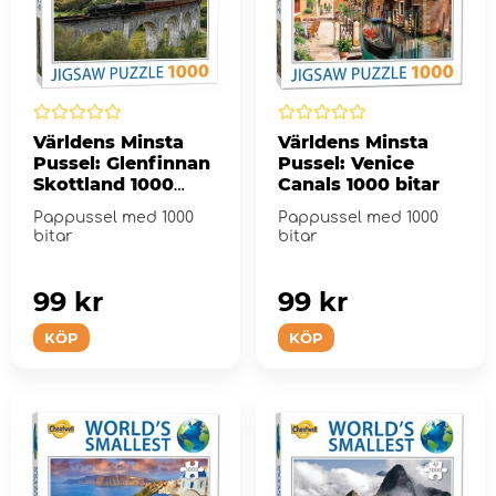
Världens Minsta
Världens Minsta
Pussel: Glenfinnan
Pussel: Venice
Skottland 1000
Canals 1000 bitar
Bitar
Pappussel med 1000
Pappussel med 1000
bitar
bitar
99 kr
99 kr
KÖP
KÖP