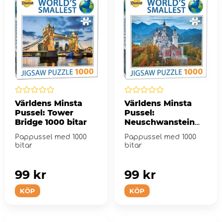
Världens Minsta
Världens Minsta
Pussel: Tower
Pussel:
Bridge 1000 bitar
Neuschwanstein
Castle 1000 bitar
Pappussel med 1000
Pappussel med 1000
bitar
bitar
99 kr
99 kr
KÖP
KÖP