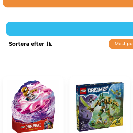
Sortera efter
Mest po