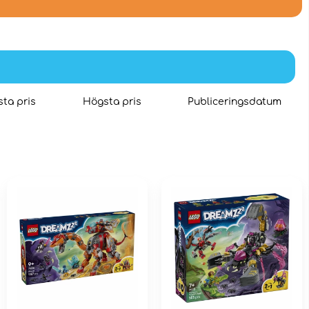
ta pris
Högsta pris
Publiceringsdatum