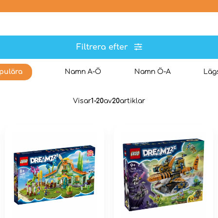
Filtrera efter
pulära
Namn A-Ö
Namn Ö-A
Lägs
Visar
1-20
av
20
artiklar