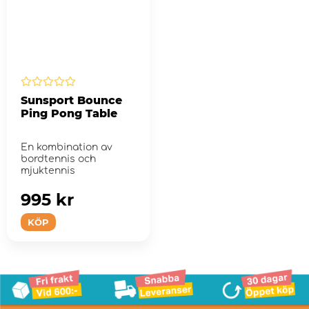
Sunsport Bounce
Ping Pong Table
En kombination av
bordtennis och
mjuktennis
995 kr
KÖP