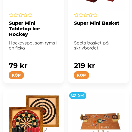
Super Mini
Super Mini Basket
Tabletop Ice
Hockey
Hockeyspel som ryms i
Spela basket på
en ficka
skrivbordet!
79 kr
219 kr
KÖP
KÖP
2-4