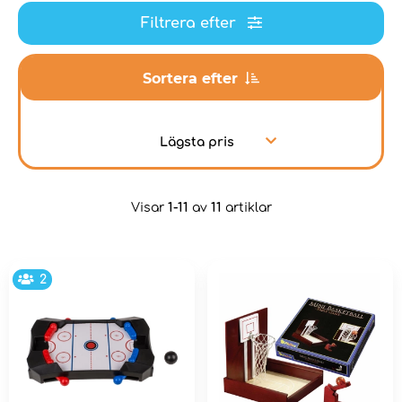
Filtrera efter
Sortera efter
Lägsta pris
Visar
1-11
av
11
artiklar
2