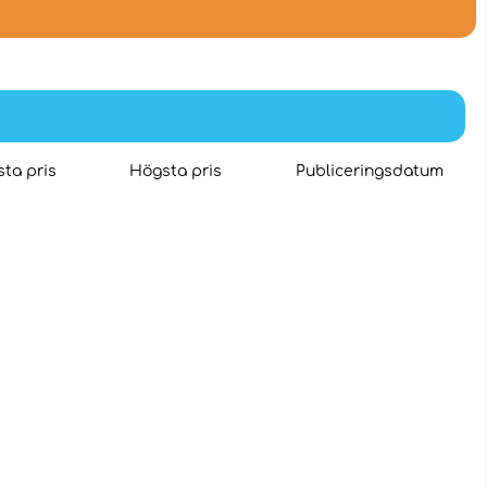
ta pris
Högsta pris
Publiceringsdatum