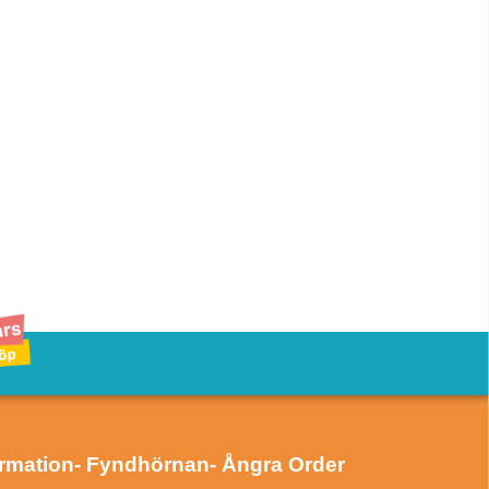
ormation
- Fyndhörnan
- Ångra Order