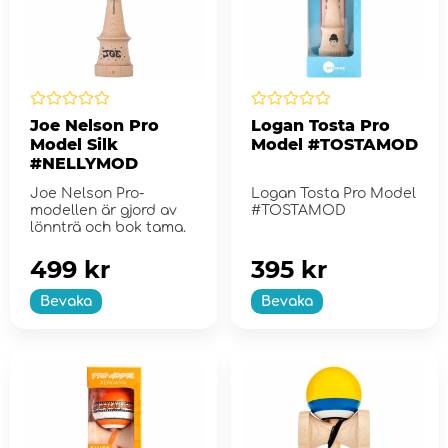
Joe Nelson Pro
Logan Tosta Pro
Model Silk
Model #TOSTAMOD
#NELLYMOD
Joe Nelson Pro-
Logan Tosta Pro Model
modellen är gjord av
#TOSTAMOD
lönnträ och bok tama.
499 kr
395 kr
Bevaka
Bevaka