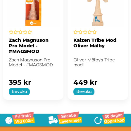
Zach Magnuson
Kaizen Tribe Mod
Pro Model -
Oliver Mälby
#MAGSMOD
Zach Magnuson Pro
Oliver Mälby's Tribe
Model - #MAGSMOD
mod!
395 kr
449 kr
Bevaka
Bevaka