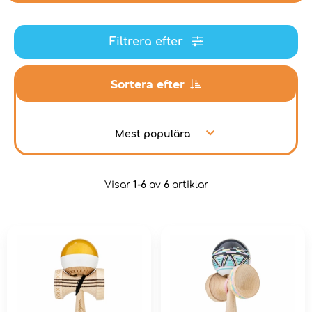
Filtrera efter
Sortera efter
Mest populära
Visar
1-6
av
6
artiklar