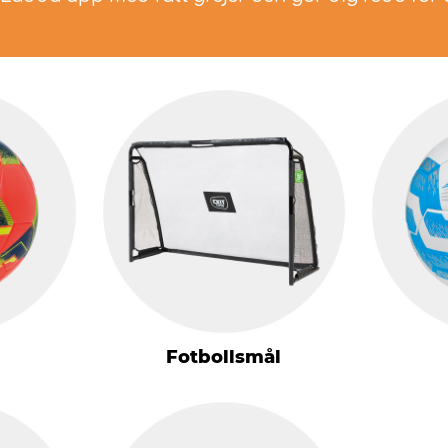
Fotbollsmål