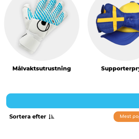
Målvaktsutrustning
Supporterpr
Sortera efter
Mest po