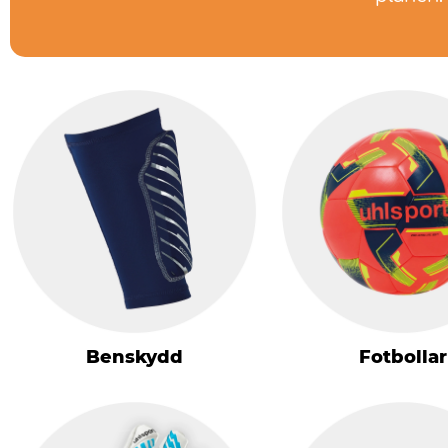
Benskydd
Fotbollar