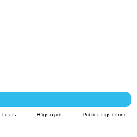
ta pris
Högsta pris
Publiceringsdatum