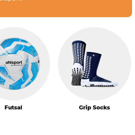
Futsal
Grip Socks