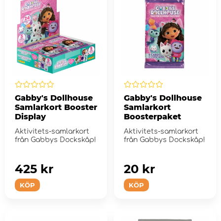
Gabby's Dollhouse
Gabby's Dollhouse
Samlarkort Booster
Samlarkort
Display
Boosterpaket
Aktivitets-samlarkort
Aktivitets-samlarkort
från Gabbys Dockskåp!
från Gabbys Dockskåp!
425 kr
20 kr
KÖP
KÖP