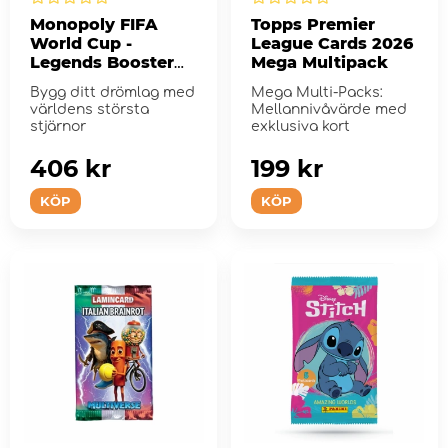
Monopoly FIFA
Topps Premier
World Cup -
League Cards 2026
Legends Booster
Mega Multipack
Pack
Bygg ditt drömlag med
Mega Multi-Packs:
världens största
Mellannivåvärde med
stjärnor
exklusiva kort
406 kr
199 kr
KÖP
KÖP