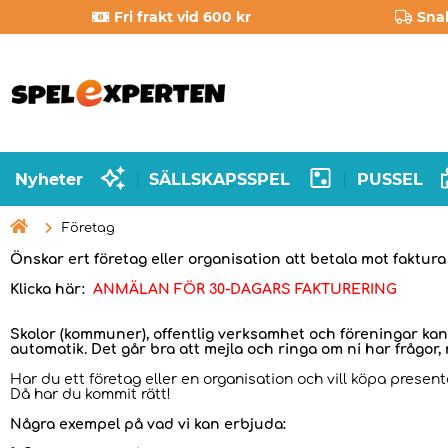
Fri frakt vid 600 kr
Sna
Nyheter
SÄLLSKAPSSPEL
PUSSEL
|
|

Företag
Önskar ert företag eller organisation att betala mot faktura
Klicka här:
ANMÄLAN FÖR 30-DAGARS FAKTURERING
Skolor (kommuner), offentlig verksamhet och föreningar kan
automatik. Det går bra att mejla och ringa om ni har frågor,
Har du ett företag eller en organisation och vill köpa presente
Då har du kommit rätt!
Några exempel på vad vi kan erbjuda: