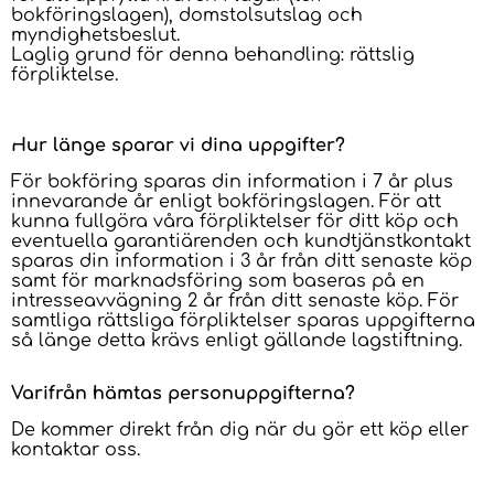
bokföringslagen), domstolsutslag och
myndighetsbeslut.
Laglig grund för denna behandling: rättslig
förpliktelse.
Hur länge sparar vi dina uppgifter?
För bokföring sparas din information i 7 år plus
innevarande år enligt bokföringslagen. För att
kunna fullgöra våra förpliktelser för ditt köp och
eventuella garantiärenden och kundtjänstkontakt
sparas din information i 3 år från ditt senaste köp
samt för marknadsföring som baseras på en
intresseavvägning 2 år från ditt senaste köp. För
samtliga rättsliga förpliktelser sparas uppgifterna
så länge detta krävs enligt gällande lagstiftning.
Varifrån hämtas personuppgifterna?
De kommer direkt från dig när du gör ett köp eller
kontaktar oss.