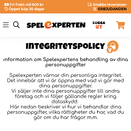
Fri frakt vid 600 kr
Snabba leveranser
Öppet köp 30 dagar
ERBJUDANDEN
Information om Spelexpertens behandling av dina
personuppgifter
Spelexperten värnar din personliga integritet.
Det innebär att vi är öppna med vad vi gör med
dina personuppgifter.
Vi säljer inte dina personuppgifter till andra
företag och vi följer gällande regler kring
dataskydd.
Här nedan beskriver vi hur vi behandlar dina
personuppgifter, vilka rättigheter du har, vad du
gör om du har frågor m.m.