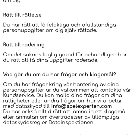
om dig.
Rätt till rättelse
Du har rätt att få felaktiga och ofullständiga
personuppgifter om dig själv rättade.
Rätt till radering
Om det saknas laglig grund för behandligen har
du rätt att få dina uppgifter raderade.
Vad gör du om du har frågor och klagomål?
Om du har frågor kring vår hantering av dina
personuppgifter är du välkommen att kontakta vår
Kundservice. Du kan maila dina frågor om dina
rättigheter eller andra frågor om hur vi arbetar
med dataskydd till
info@spelexperten.com
Du har också alltid rätt att lämna in ett klagomål
eller anmälan om överträdelser av tillämpliga
dataskyddsregler Datainspektionen.