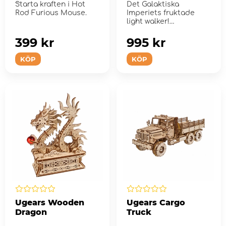
Starta kraften i Hot
Det Galaktiska
Rod Furious Mouse.
Imperiets fruktade
light walker!
399 kr
995 kr
KÖP
KÖP
Ugears Wooden
Ugears Cargo
Dragon
Truck