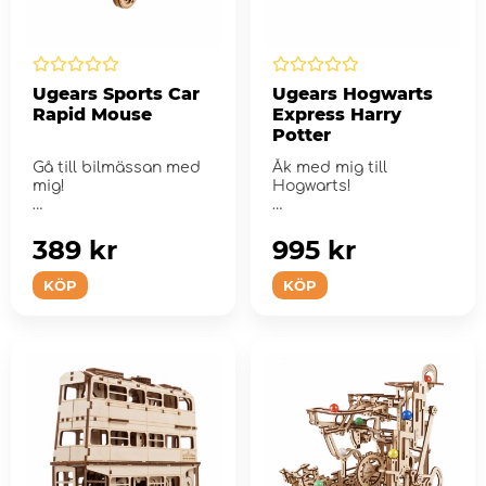
Ugears Sports Car
Ugears Hogwarts
Rapid Mouse
Express Harry
Potter
Gå till bilmässan med
Åk med mig till
mig!
Hogwarts!
389 kr
995 kr
KÖP
KÖP