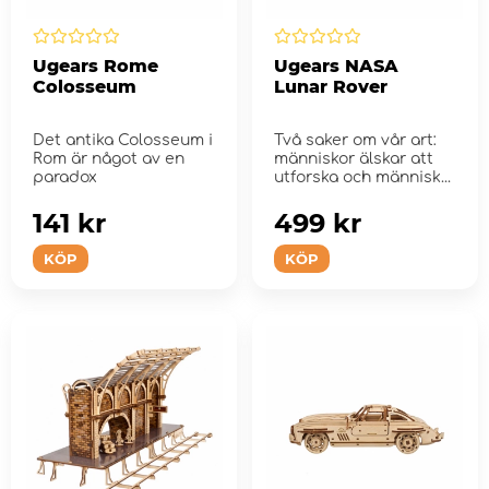
Ugears Rome
Ugears NASA
Colosseum
Lunar Rover
Det antika Colosseum i
Två saker om vår art:
Rom är något av en
människor älskar att
paradox
utforska och människ...
141 kr
499 kr
KÖP
KÖP