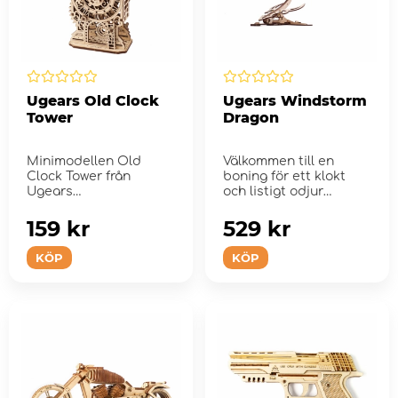
Ugears Old Clock
Ugears Windstorm
Tower
Dragon
Minimodellen Old
Välkommen till en
Clock Tower från
boning för ett klokt
Ugears
och listigt odjur
159 kr
529 kr
KÖP
KÖP