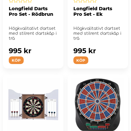
Longfield Darts
Longfield Darts
Pro Set - Rödbrun
Pro Set - Ek
Högkvalitativt dartset
Högkvalitativt dartset
med stilrent dartskåp i
med stilrent dartskåp i
trä
trä
995 kr
995 kr
KÖP
KÖP