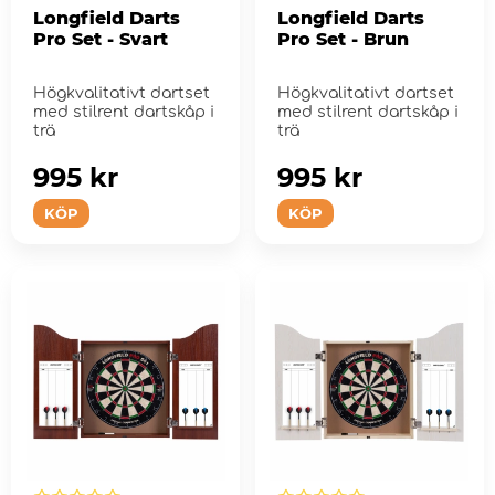
Longfield Darts
Longfield Darts
Pro Set - Svart
Pro Set - Brun
Högkvalitativt dartset
Högkvalitativt dartset
med stilrent dartskåp i
med stilrent dartskåp i
trä
trä
995 kr
995 kr
KÖP
KÖP