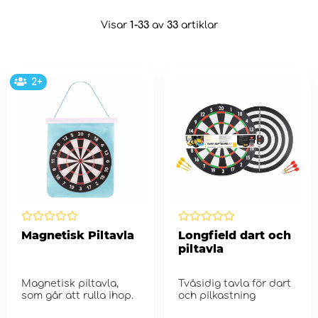
Visar
1-33
av
33
artiklar
2+
Magnetisk Piltavla
Longfield dart och
piltavla
Magnetisk piltavla,
Tvåsidig tavla för dart
som går att rulla ihop.
och pilkastning