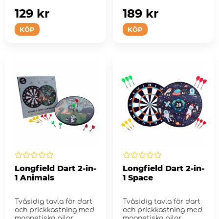
129 kr
189 kr
KÖP
KÖP
Longfield Dart 2-in-
Longfield Dart 2-in-
1 Animals
1 Space
Tvåsidig tavla för dart
Tvåsidig tavla för dart
och prickkastning med
och prickkastning med
magnetiska pilar
magnetiska pilar