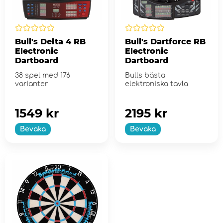
Bull's Delta 4 RB
Bull's Dartforce RB
Electronic
Electronic
Dartboard
Dartboard
38 spel med 176
Bulls bästa
varianter
elektroniska tavla
1549 kr
2195 kr
Bevaka
Bevaka