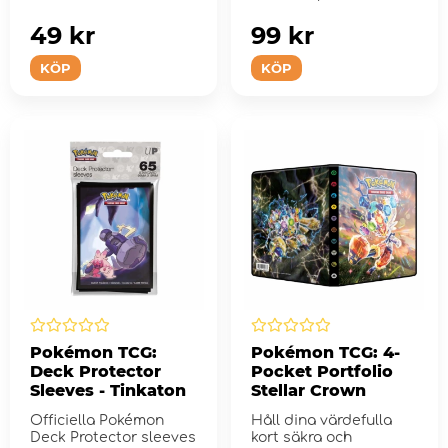
samlarkort under...
49 kr
99 kr
KÖP
KÖP
Pokémon TCG:
Pokémon TCG: 4-
Deck Protector
Pocket Portfolio
Sleeves - Tinkaton
Stellar Crown
Officiella Pokémon
Håll dina värdefulla
Deck Protector sleeves
kort säkra och