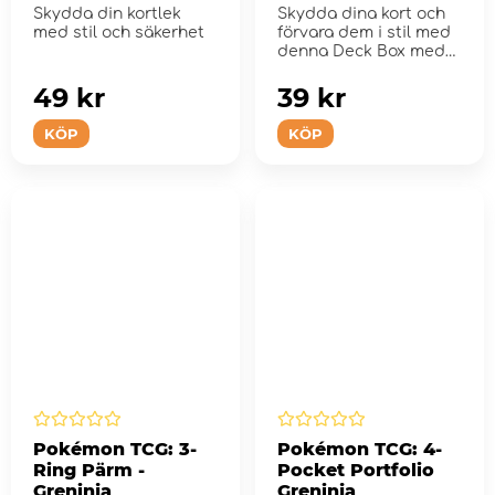
Skydda din kortlek
Skydda dina kort och
med stil och säkerhet
förvara dem i stil med
denna Deck Box med
Tinkaton-konst.
49 kr
39 kr
KÖP
KÖP
Pokémon TCG: 3-
Pokémon TCG: 4-
Ring Pärm -
Pocket Portfolio
Greninja
Greninja