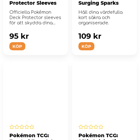
Protector Sleeves
Surging Sparks
Officiella Pokémon
Håll dina värdefulla
Deck Protector sleeves
kort säkra och
för att skydda dina
organiserade.
samlarkort under...
95 kr
109 kr
KÖP
KÖP
Pokémon TCG:
Pokémon TCG: