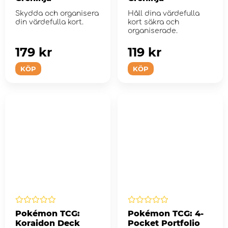
Skydda och organisera
Håll dina värdefulla
din värdefulla kort.
kort säkra och
organiserade.
179 kr
119 kr
KÖP
KÖP
Pokémon TCG:
Pokémon TCG: 4-
Koraidon Deck
Pocket Portfolio