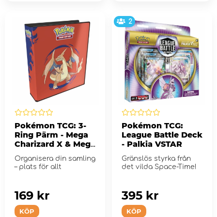
2
Pokémon TCG: 3-
Pokémon TCG:
Ring Pärm - Mega
League Battle Deck
Charizard X & Mega
- Palkia VSTAR
Charizard Y
Organisera din samling
Gränslös styrka från
– plats för allt
det vilda Space-Time!
169 kr
395 kr
KÖP
KÖP