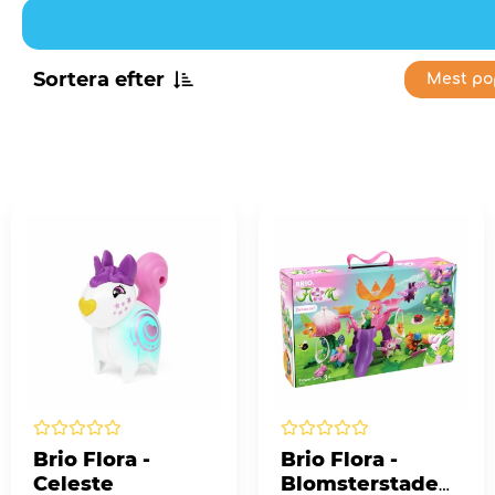
Sortera efter
Mest po
Brio Flora -
Brio Flora -
Celeste
Blomsterstaden