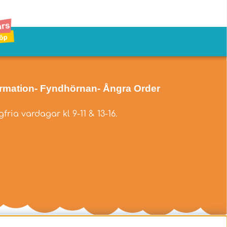
ormation
- Fyndhörnan
- Ångra Order
fria vardagar kl 9-11 & 13-16.