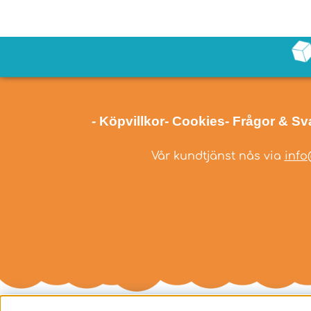
- Köpvillkor
- Cookies
- Frågor & Sv
Vår kundtjänst nås via
info