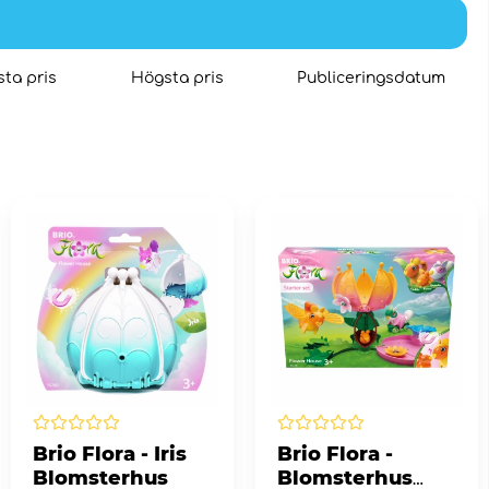
ta pris
Högsta pris
Publiceringsdatum
Brio Flora - Iris
Brio Flora -
Blomsterhus
Blomsterhus