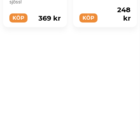
sjöss!
samtidigt.
248
369 kr
kr
KÖP
KÖP