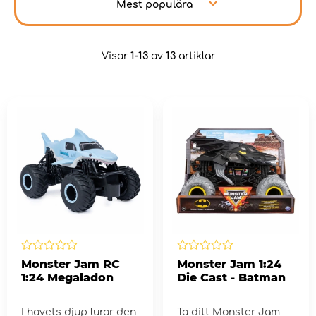
Mest populära
Visar
1-13
av
13
artiklar
Monster Jam RC
Monster Jam 1:24
1:24 Megaladon
Die Cast - Batman
I havets djup lurar den
Ta ditt Monster Jam