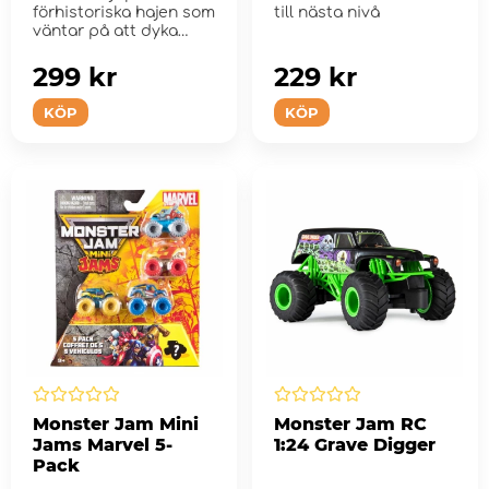
förhistoriska hajen som
till nästa nivå
väntar på att dyka
upp!
299 kr
229 kr
KÖP
KÖP
Monster Jam Mini
Monster Jam RC
Jams Marvel 5-
1:24 Grave Digger
Pack