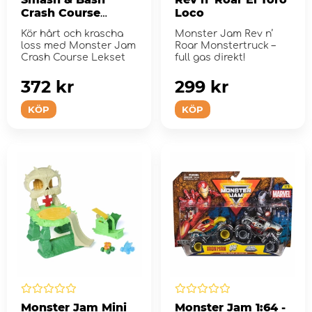
Crash Course
Loco
Playset
Kör hårt och krascha
Monster Jam Rev n’
loss med Monster Jam
Roar Monstertruck –
Crash Course Lekset
full gas direkt!
372 kr
299 kr
KÖP
KÖP
Monster Jam Mini
Monster Jam 1:64 -