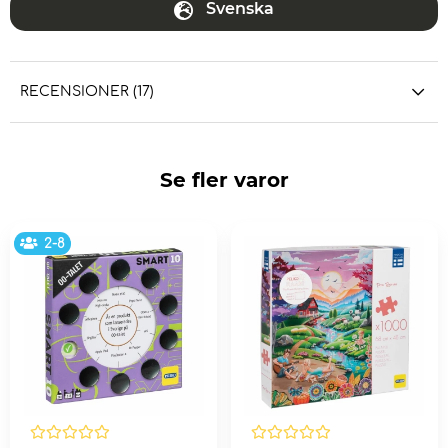
Svenska
RECENSIONER (17)
Se fler varor
2-8