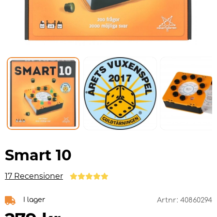
Smart 10
17 Recensioner
I lager
Artnr:
40860294