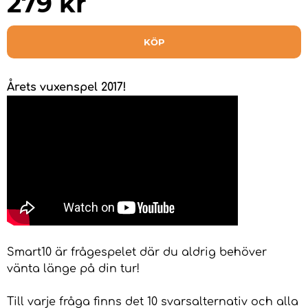
279
kr
KÖP
Årets vuxenspel 2017!
Smart10 är frågespelet där du aldrig behöver
vänta länge på din tur!
Till varje fråga finns det 10 svarsalternativ och alla