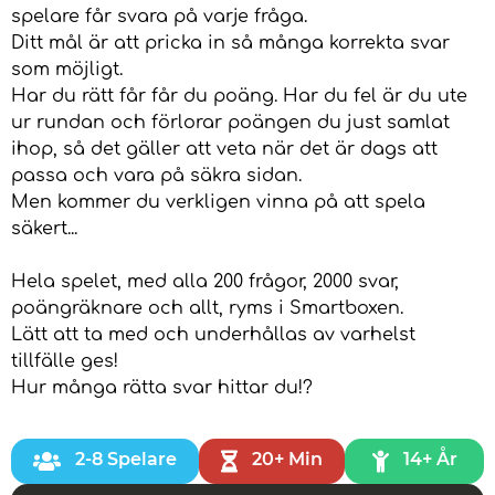
spelare får svara på varje fråga.
Ditt mål är att pricka in så många korrekta svar
som möjligt.
Har du rätt får får du poäng. Har du fel är du ute
ur rundan och förlorar poängen du just samlat
ihop, så det gäller att veta när det är dags att
passa och vara på säkra sidan.
Men kommer du verkligen vinna på att spela
säkert...
Hela spelet, med alla 200 frågor, 2000 svar,
poängräknare och allt, ryms i Smartboxen.
Lätt att ta med och underhållas av varhelst
tillfälle ges!
Hur många rätta svar hittar du!?
2-8 Spelare
20+ Min
14+ År