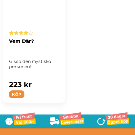
Vem Där?
Gissa den mystiska
personen!
223 kr
KÖP