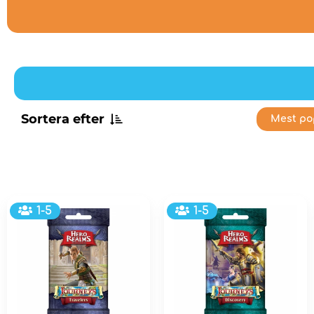
Sortera efter
Mest po
1-5
1-5