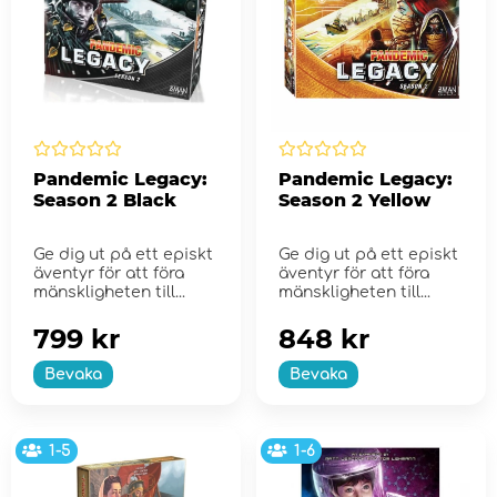
Pandemic Legacy:
Pandemic Legacy:
Season 2 Black
Season 2 Yellow
Ge dig ut på ett episkt
Ge dig ut på ett episkt
äventyr för att föra
äventyr för att föra
mänskligheten till...
mänskligheten till...
799 kr
848 kr
Bevaka
Bevaka
1-5
1-6