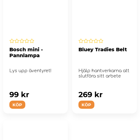
Bosch mini -
Bluey Tradies Belt
Pannlampa
Lys upp äventyret!
Hjälp hantverkarna att
slutföra sitt arbete
99 kr
269 kr
KÖP
KÖP