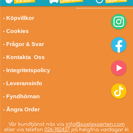
- Köpvillkor
- Cookies
- Frågor & Svar
- Kontakta Oss
- Integritetspolicy
- Leveransinfo
- Fyndhörnan
- Ångra Order
Vår kundtjänst nås via
info@spelexperten.com
eller via telefon
026-182427
på helgfria vardagar kl