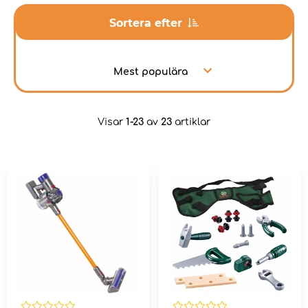
Sortera efter
Mest populära
Visar
1-23
av
23
artiklar