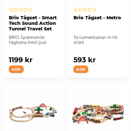
Brio Tågset - Smart
Brio Tågset - Metro
Tech Sound Action
Tunnel Travel Set
BRIO Spännande
Ta tunnelbanan in till
tågbana med ljud.
stan!
1199 kr
593 kr
KÖP
KÖP