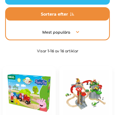
Sortera efter
Mest populära
Visar
1-16
av
16
artiklar