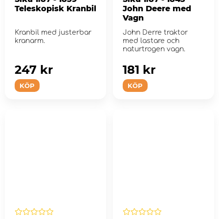
Teleskopisk Kranbil
John Deere med
Vagn
Kranbil med justerbar
John Derre traktor
kranarm.
med lastare och
naturtrogen vagn.
247 kr
181 kr
KÖP
KÖP