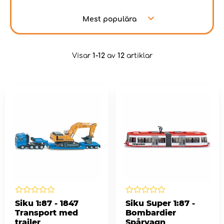
Mest populära
Visar
1-12
av
12
artiklar
Siku 1:87 - 1847
Siku Super 1:87 -
Transport med
Bombardier
trailer
Spårvagn