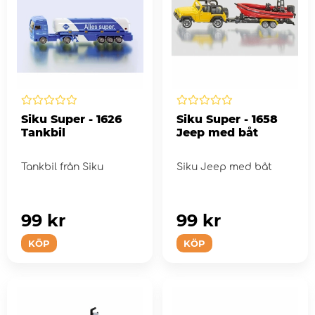
Siku Super - 1626
Siku Super - 1658
Tankbil
Jeep med båt
Tankbil från Siku
Siku Jeep med båt
99 kr
99 kr
KÖP
KÖP