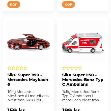
KÖP
KÖP
Siku Super 1:50 -
Siku Super 1:50 -
Mercedes Maybach
Mercedes-Benz Typ
6
C Ambulans
Tålig Mercedes
Tålig Mercedes-Benz
Maybach 6 i metall och
Typ C Ambulans i
plast från Siku i 1:50
metall och plast från
skala
Siku i 1:50 sk...
159 kr
199 kr