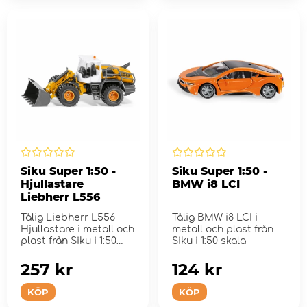
Siku Super 1:50 -
Siku Super 1:50 -
Hjullastare
BMW i8 LCI
Liebherr L556
Tålig Liebherr L556
Tålig BMW i8 LCI i
Hjullastare i metall och
metall och plast från
plast från Siku i 1:50
Siku i 1:50 skala
skala
257 kr
124 kr
KÖP
KÖP