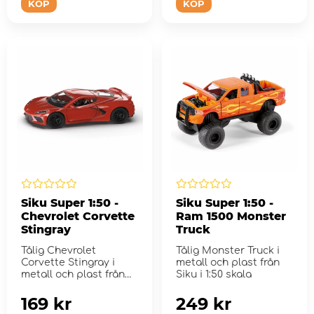
KÖP
KÖP
Siku Super 1:50 -
Siku Super 1:50 -
Chevrolet Corvette
Ram 1500 Monster
Stingray
Truck
Tålig Chevrolet
Tålig Monster Truck i
Corvette Stingray i
metall och plast från
metall och plast från
Siku i 1:50 skala
Siku i 1:50 skala
169 kr
249 kr