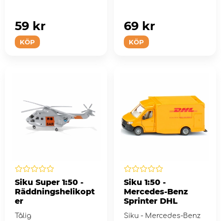
59 kr
69 kr
KÖP
KÖP
Siku Super 1:50 -
Siku 1:50 -
Räddningshelikopt
Mercedes-Benz
er
Sprinter DHL
Tålig
Siku - Mercedes-Benz