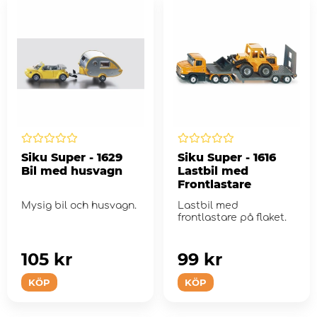
Siku Super - 1629
Siku Super - 1616
Bil med husvagn
Lastbil med
Frontlastare
Mysig bil och husvagn.
Lastbil med
frontlastare på flaket.
105 kr
99 kr
KÖP
KÖP