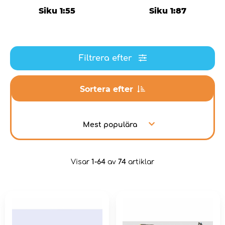
Siku 1:55
Siku 1:87
Filtrera efter
Sortera efter
Mest populära
Visar
1-64
av
74
artiklar