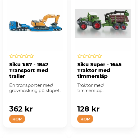
Siku 1:87 - 1847
Siku Super - 1645
Transport med
Traktor med
trailer
timmersläp
En transporter med
Traktor med
grävmasking på släpet.
timmersläp.
362 kr
128 kr
KÖP
KÖP