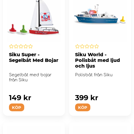
Siku Super -
Siku World -
Segelbåt Med Bojar
Polisbåt med ljud
och ljus
Segelbåt med bojar
Polisbåt från Siku
från Siku
149 kr
399 kr
KÖP
KÖP