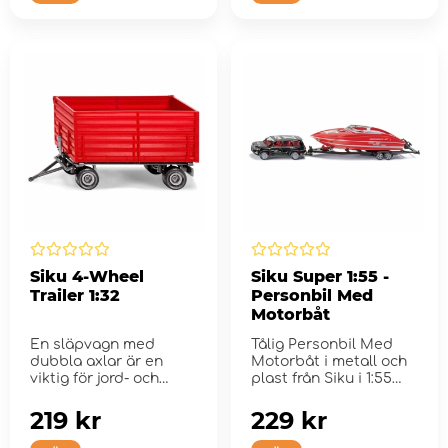
Siku 4-Wheel
Siku Super 1:55 -
Trailer 1:32
Personbil Med
Motorbåt
En släpvagn med
Tålig Personbil Med
dubbla axlar är en
Motorbåt i metall och
viktig för jord- och
plast från Siku i 1:55
skördearbete...
skala
219 kr
229 kr