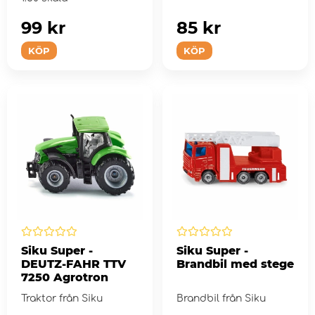
99 kr
85 kr
KÖP
KÖP
Siku Super -
Siku Super -
DEUTZ-FAHR TTV
Brandbil med stege
7250 Agrotron
Traktor från Siku
Brandbil från Siku