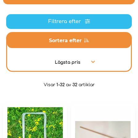
Filtrera efter
Sortera efter
Lägsta pris
Visar
1-32
av
32
artiklar