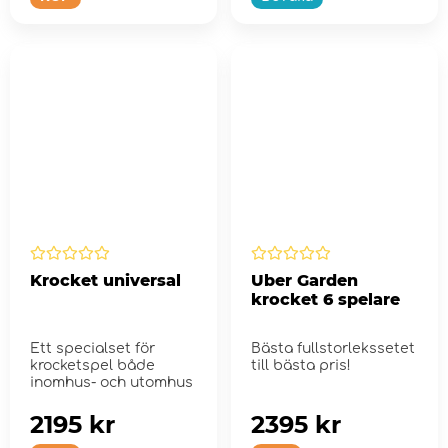
Krocket universal
Uber Garden
krocket 6 spelare
Ett specialset för
Bästa fullstorlekssetet
krocketspel både
till bästa pris!
inomhus- och utomhus
2195 kr
2395 kr