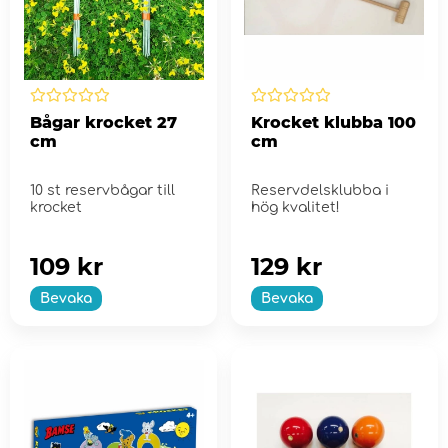
Bågar krocket 27
Krocket klubba 100
cm
cm
10 st reservbågar till
Reservdelsklubba i
krocket
hög kvalitet!
109 kr
129 kr
Bevaka
Bevaka