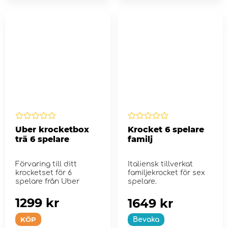
Uber krocketbox
Krocket 6 spelare
trä 6 spelare
familj
Förvaring till ditt
Italiensk tillverkat
krocketset för 6
familjekrocket för sex
spelare från Uber
spelare.
1299 kr
1649 kr
KÖP
Bevaka