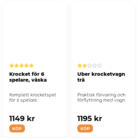
Krocket för 6
Uber krocketvagn
spelare, väska
trä
Komplett krocketspel
Praktisk förvaring och
för 6 spelare.
förflyttning med vagn
1149 kr
1195 kr
KÖP
KÖP