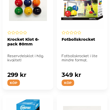
Krocket Klot 6-
Fotbollskrocket
pack 80mm
Reservdelsklot i hög
Fotbollskrocket i lite
kvalitet!
mindre format.
299 kr
349 kr
KÖP
KÖP