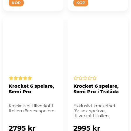
KÖP
KÖP
Krocket 6 spelare,
Krocket 6 spelare,
Semi Pro
Semi Pro i Trälåda
Krocketset tillverkat i
Exklusivt krocketset
Italien för sex spelare.
för sex spelare,
tillverkat i Italien.
2795 kr
2995 kr