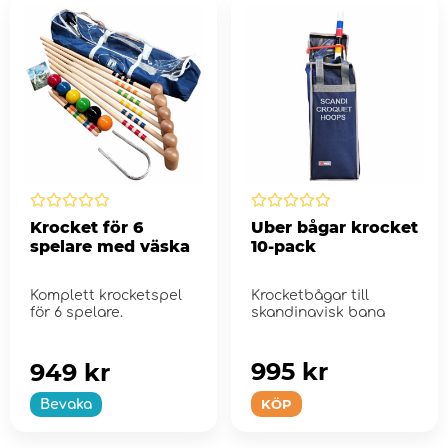
Krocket för 6
Uber bågar krocket
spelare med väska
10-pack
Komplett krocketspel
Krocketbågar till
för 6 spelare.
skandinavisk bana
995 kr
949 kr
KÖP
Bevaka