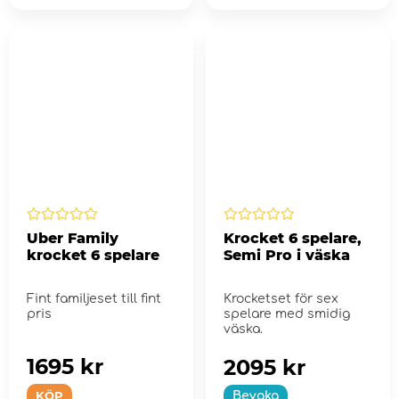
Uber Family
Krocket 6 spelare,
krocket 6 spelare
Semi Pro i väska
Fint familjeset till fint
Krocketset för sex
pris
spelare med smidig
väska.
1695 kr
2095 kr
KÖP
Bevaka