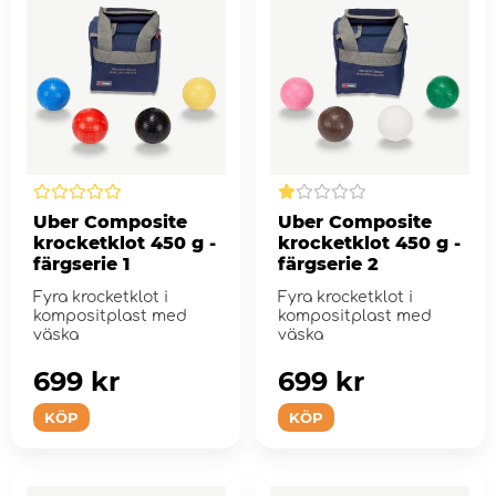
Uber Composite
Uber Composite
krocketklot 450 g -
krocketklot 450 g -
färgserie 1
färgserie 2
Fyra krocketklot i
Fyra krocketklot i
kompositplast med
kompositplast med
väska
väska
699 kr
699 kr
KÖP
KÖP