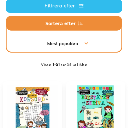
Filtrera efter
Sortera efter
Mest populära
Visar
1-51
av
51
artiklar