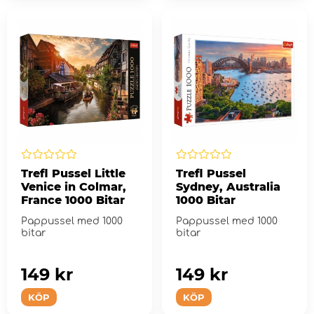
Trefl Pussel Little
Trefl Pussel
Venice in Colmar,
Sydney, Australia
France 1000 Bitar
1000 Bitar
Pappussel med 1000
Pappussel med 1000
bitar
bitar
149 kr
149 kr
KÖP
KÖP