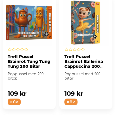
Trefl Pussel
Trefl Pussel
Brainrot Tung Tung
Brainrot Ballerina
Tung 200 Bitar
Cappuccina 200
Bitar
Pappussel med 200
Pappussel med 200
bitar.
bitar
109 kr
109 kr
KÖP
KÖP