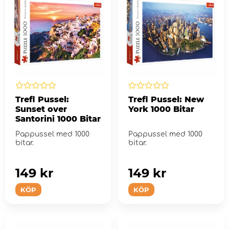
Trefl Pussel:
Trefl Pussel: New
Sunset over
York 1000 Bitar
Santorini 1000 Bitar
Pappussel med 1000
Pappussel med 1000
bitar.
bitar.
149 kr
149 kr
KÖP
KÖP