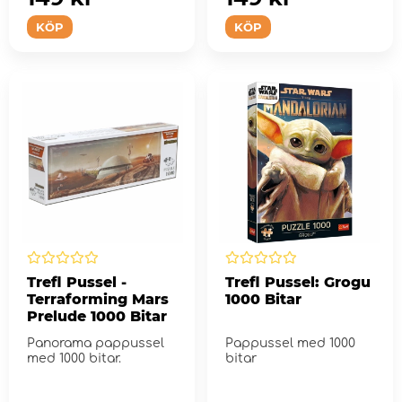
KÖP
KÖP
Trefl Pussel -
Trefl Pussel: Grogu
Terraforming Mars
1000 Bitar
Prelude 1000 Bitar
Panorama pappussel
Pappussel med 1000
med 1000 bitar.
bitar