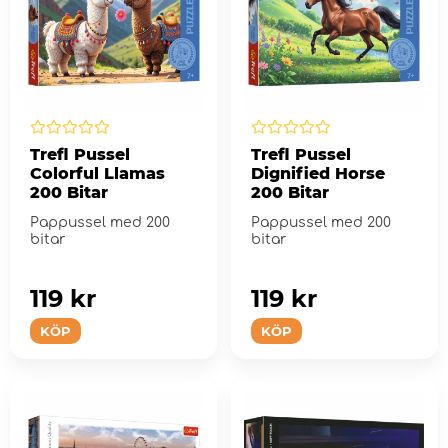
Trefl Pussel
Trefl Pussel
Colorful Llamas
Dignified Horse
200 Bitar
200 Bitar
Pappussel med 200
Pappussel med 200
bitar
bitar
119 kr
119 kr
KÖP
KÖP