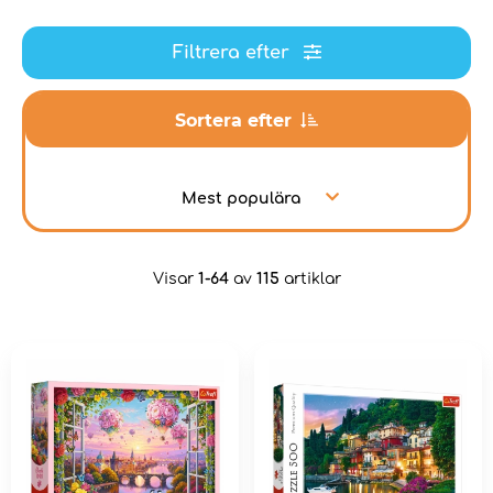
Filtrera efter
Sortera efter
Mest populära
Visar
1-64
av
115
artiklar