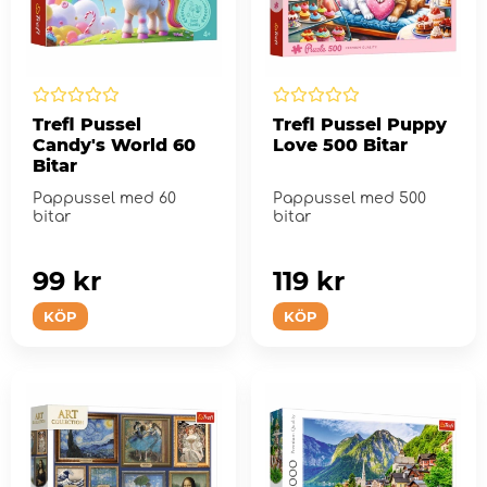
Trefl Pussel
Trefl Pussel Puppy
Candy's World 60
Love 500 Bitar
Bitar
Pappussel med 60
Pappussel med 500
bitar
bitar
99 kr
119 kr
KÖP
KÖP