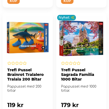
KÖP
KÖP
Nyhet
Trefl Pussel
Trefl Pussel
Brainrot Tralalero
Sagrada Familia
Tralala 200 Bitar
1000 Bitar
Pappussel med 200
Pappussel med 1000
bitar
bitar.
119 kr
179 kr