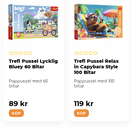
Trefl Pussel Lycklig
Trefl Pussel Relax
Bluey 60 Bitar
in Capybara Style
100 Bitar
Pappussel med 60
Pappussel med 100
bitar
bitar
89 kr
119 kr
KÖP
KÖP