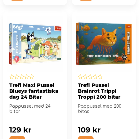
Trefl Maxi Pussel
Trefl Pussel
Blueys fantastiska
Brainrot Trippi
dag 24 Bitar
Troppi 200 bitar
Pappussel med 24
Pappussel med 200
bitar
bitar.
129 kr
109 kr