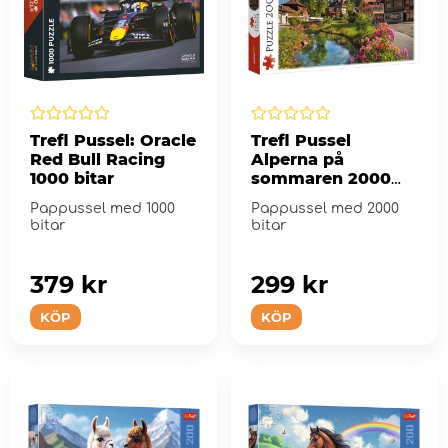
Trefl Pussel: Oracle
Trefl Pussel
Red Bull Racing
Alperna på
1000 bitar
sommaren 2000
Bitar
Pappussel med 1000
Pappussel med 2000
bitar
bitar
379 kr
299 kr
KÖP
KÖP