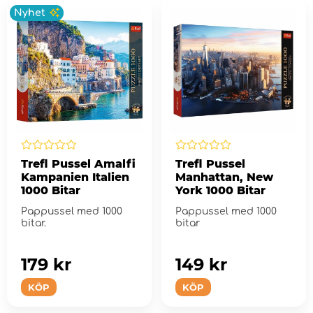
Nyhet
Trefl Pussel Amalfi
Trefl Pussel
Kampanien Italien
Manhattan, New
1000 Bitar
York 1000 Bitar
Pappussel med 1000
Pappussel med 1000
bitar.
bitar
179 kr
149 kr
KÖP
KÖP