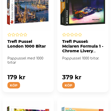
Trefl Pussel
Trefl Pussel:
London 1000 Bitar
Mclaren Formula 1 -
Chrome Livery
1000 Bitar
Pappussel med 1000
Pappussel 1000 bitar.
bitar
179 kr
379 kr
KÖP
KÖP