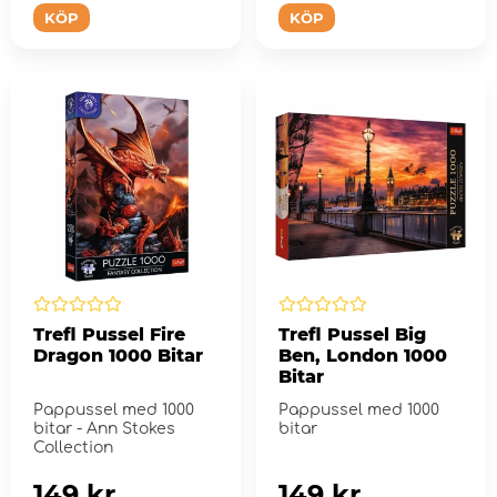
KÖP
KÖP
Trefl Pussel Fire
Trefl Pussel Big
Dragon 1000 Bitar
Ben, London 1000
Bitar
Pappussel med 1000
Pappussel med 1000
bitar - Ann Stokes
bitar
Collection
149 kr
149 kr