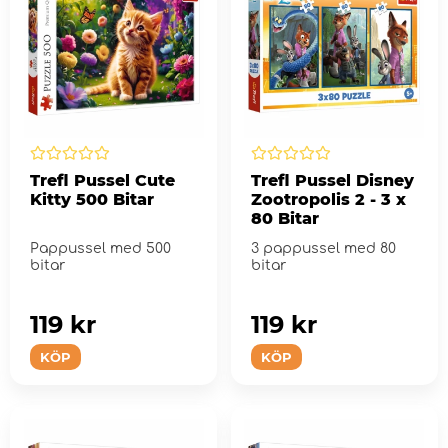
Trefl Pussel Cute
Trefl Pussel Disney
Kitty 500 Bitar
Zootropolis 2 - 3 x
80 Bitar
Pappussel med 500
3 pappussel med 80
bitar
bitar
119 kr
119 kr
KÖP
KÖP