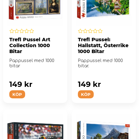
Trefl Pussel Art
Trefl Pussel:
Collection 1000
Hallstatt, Österrike
Bitar
1000 Bitar
Pappussel med 1000
Pappussel med 1000
bitar
bitar.
149 kr
149 kr
KÖP
KÖP