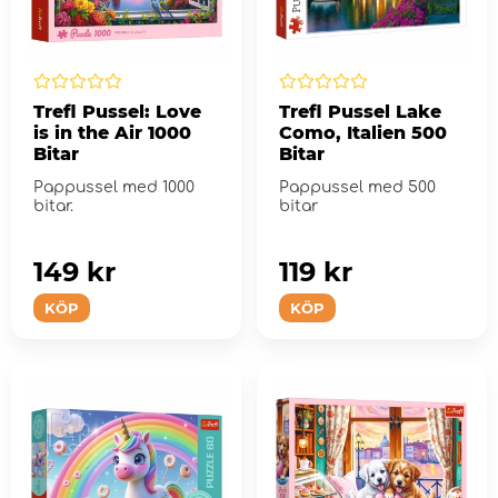
Trefl Pussel: Love
Trefl Pussel Lake
is in the Air 1000
Como, Italien 500
Bitar
Bitar
Pappussel med 1000
Pappussel med 500
bitar.
bitar
149 kr
119 kr
KÖP
KÖP