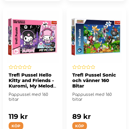
Trefl Pussel Hello
Trefl Pussel Sonic
Kitty and Friends -
och vänner 160
Kuromi, My Melody
Bitar
160 Bitar
Pappussel med 160
Pappussel med 160
bitar
bitar
119 kr
89 kr
KÖP
KÖP