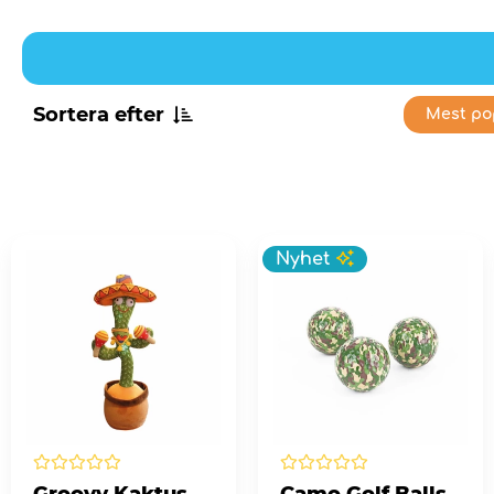
Sortera efter
Mest po
Nyhet