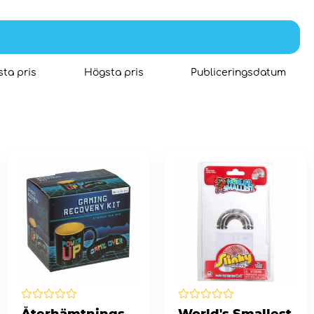
ta pris
Högsta pris
Publiceringsdatum