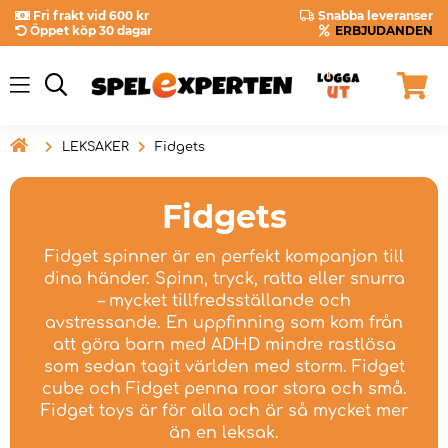
Fri frakt vid 600 kr
Snabba leveranser
Öppet köp 30 dagar
ERBJUDANDEN

LEKSAKER
Fidgets
Fidgets
Fidget spinner är en perfekt kompanjon till
dina händer. Spinn, tryck, ratta eller snurra
– mycket tillfredsställande och
avstressande. En uppfinning som kom från
att göra barn med ADHD mindre rastlösa
som sedan tagit världen med storm. Fidget
cube och Fidget penna roar stora och små.
Fidget toys är för alla och är så mycket mer
än en leksak.