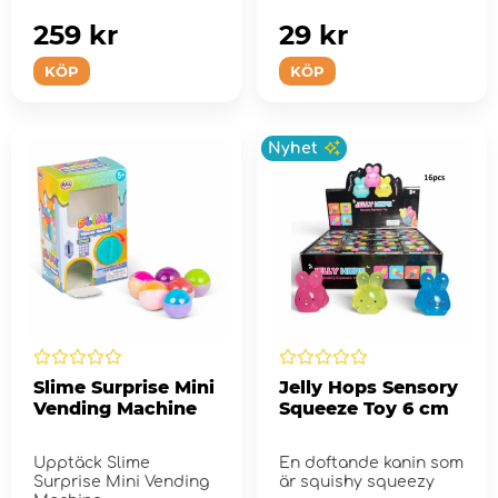
259 kr
29 kr
KÖP
KÖP
Nyhet
Slime Surprise Mini
Jelly Hops Sensory
Vending Machine
Squeeze Toy 6 cm
Upptäck Slime
En doftande kanin som
Surprise Mini Vending
är squishy squeezy