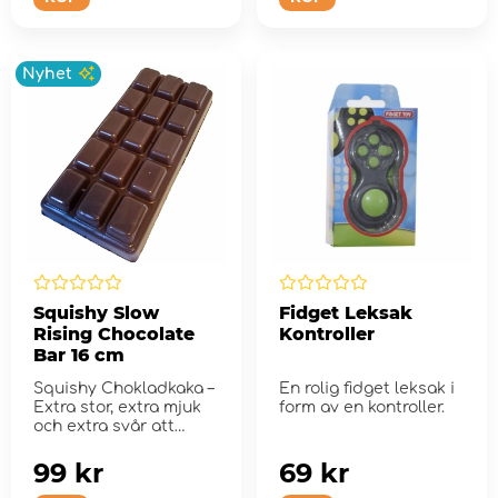
Nyhet
Squishy Slow
Fidget Leksak
Rising Chocolate
Kontroller
Bar 16 cm
Squishy Chokladkaka –
En rolig fidget leksak i
Extra stor, extra mjuk
form av en kontroller.
och extra svår att
släppa!
99 kr
69 kr