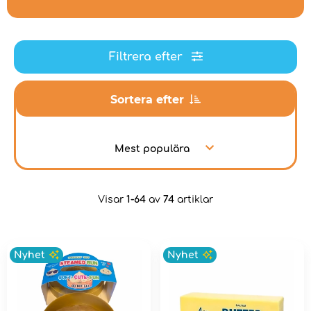
Filtrera efter
Sortera efter
Mest populära
Visar
1-64
av
74
artiklar
Nyhet
Nyhet