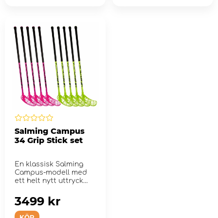
Salming Campus
34 Grip Stick set
En klassisk Salming
Campus-modell med
ett helt nytt uttryck
och färgskala, tillverk...
3499 kr
KÖP