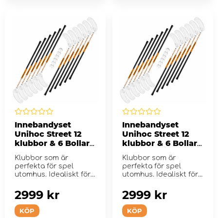
Innebandyset
Innebandyset
Unihoc Street 12
Unihoc Street 12
klubbor & 6 Bollar -
klubbor & 6 Bollar -
87 cm
75 cm
Klubbor som är
Klubbor som är
perfekta för spel
perfekta för spel
utomhus. Idealiskt för
utomhus. Idealiskt för
Skolor och fritids.
Skolor och fritids.
2999 kr
2999 kr
KÖP
KÖP