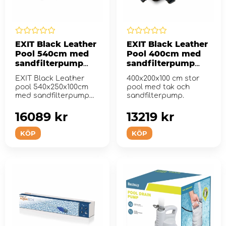
EXIT Black Leather
EXIT Black Leather
Pool 540cm med
Pool 400cm med
sandfilterpump
sandfilterpump
och tak
och tak
EXIT Black Leather
400x200x100 cm stor
pool 540x250x100cm
pool med tak och
med sandfilterpump
sandfilterpump.
och tak
16089 kr
13219 kr
KÖP
KÖP