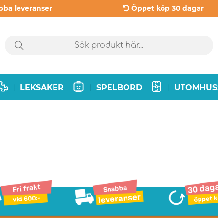
bba leveranser
Öppet köp 30 dagar
LEKSAKER
SPELBORD
UTOMHUS
|
|
|