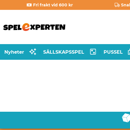
Fri frakt vid 600 kr
Sna
Nyheter
SÄLLSKAPSSPEL
PUSSEL
|
|