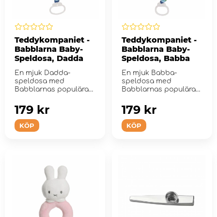
Teddykompaniet -
Teddykompaniet -
Babblarna Baby-
Babblarna Baby-
Speldosa, Dadda
Speldosa, Babba
En mjuk Dadda-
En mjuk Babba-
speldosa med
speldosa med
Babblarnas populära
Babblarnas populära
melodi.
melodi.
179 kr
179 kr
KÖP
KÖP