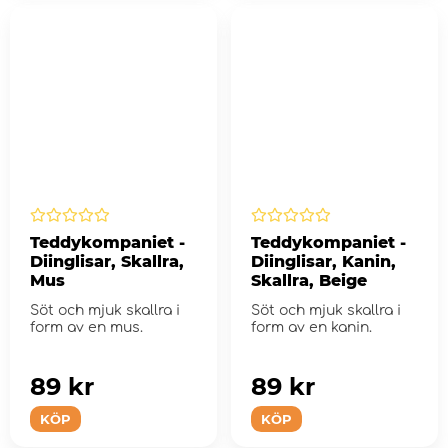
Teddykompaniet -
Teddykompaniet -
Diinglisar, Skallra,
Diinglisar, Kanin,
Mus
Skallra, Beige
Söt och mjuk skallra i
Söt och mjuk skallra i
form av en mus.
form av en kanin.
89 kr
89 kr
KÖP
KÖP