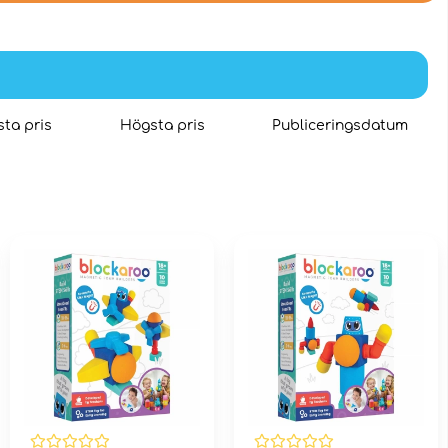
ta pris
Högsta pris
Publiceringsdatum