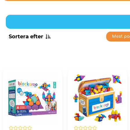
Sortera efter
Mest po