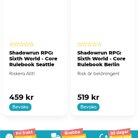
Shadowrun RPG:
Shadowrun RPG:
Sixth World - Core
Sixth World - Core
Rulebook Seattle
Rulebook Berlin
Riskera Allt!
Risk är belöningen!
459 kr
519 kr
Bevaka
Bevaka