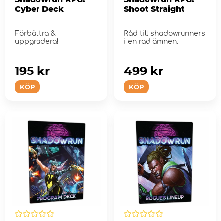
Cyber Deck
Shoot Straight
Förbättra &
Råd till shadowrunners
uppgradera!
i en rad ämnen.
195 kr
499 kr
KÖP
KÖP