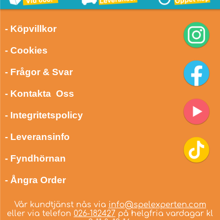
- Köpvillkor
- Cookies
- Frågor & Svar
- Kontakta Oss
- Integritetspolicy
- Leveransinfo
- Fyndhörnan
- Ångra Order
Vår kundtjänst nås via
info@spelexperten.com
eller via telefon
026-182427
på helgfria vardagar kl