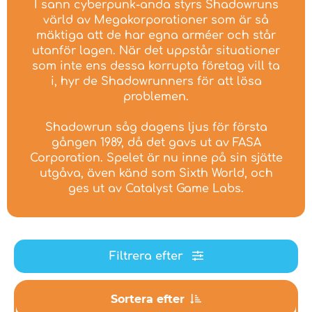
I sann cyberpunk-anda styrs Shadowruns
värld av Megakorporationer som är så
mäktiga att de har egna arméer och står
utanför lagen. När det uppstår situationer
som inte ens dessa korrupta företag vill ta
i, hyr de Shadowrunners för att lösa
problemen.
Shadowrun såg dagens ljus för första
gången 1989, då det gavs ut av FASA
Corporation. Spelet är nu inne på sin sjätte
utgåva, även känd som Sixth World, och
ges ut av Catalyst Game Labs.
Filtrera efter
Sortera efter