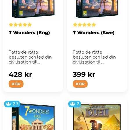
7 Wonders (Eng)
7 Wonders (Swe)
Fatta de rätta
Fatta de rätta
besluten och led din
besluten och led din
civilisation till
civilisation till
framgång!
framgång!
428 kr
399 kr
KÖP
KÖP
2-7
2