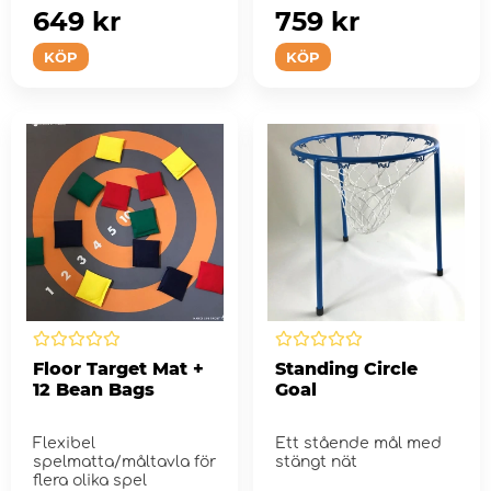
649 kr
759 kr
KÖP
KÖP
Floor Target Mat +
Standing Circle
12 Bean Bags
Goal
Flexibel
Ett stående mål med
spelmatta/måltavla för
stängt nät
flera olika spel