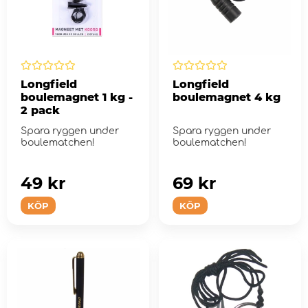
Longfield
Longfield
boulemagnet 1 kg -
boulemagnet 4 kg
2 pack
Spara ryggen under
Spara ryggen under
boulematchen!
boulematchen!
49 kr
69 kr
KÖP
KÖP