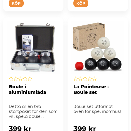
KÖP
KÖP
Boule i
La Pointeuse -
aluminiumlåda
Boule set
Detta är en bra
Boule set utformat
startpaket för den som
även för spel inomhus!
vill spela boule.
399 kr
399 kr