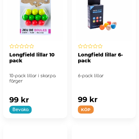
Longfield lillar 10
Longfield lillar 6-
pack
pack
10-pack lillar i skarpa
6-pack lillar
färger
99 kr
99 kr
KÖP
Bevaka