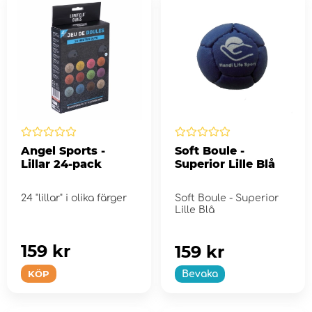
Angel Sports -
Soft Boule -
Lillar 24-pack
Superior Lille Blå
24 "lillar" i olika färger
Soft Boule - Superior
Lille Blå
159 kr
159 kr
KÖP
Bevaka