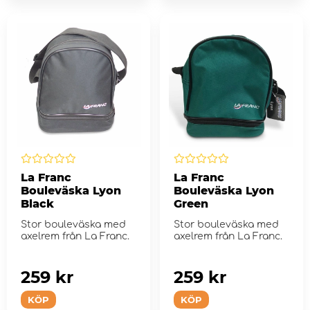
La Franc
La Franc
Bouleväska Lyon
Bouleväska Lyon
Black
Green
Stor bouleväska med
Stor bouleväska med
axelrem från La Franc.
axelrem från La Franc.
259 kr
259 kr
KÖP
KÖP