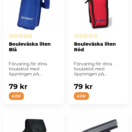
Bouleväska liten
Bouleväska liten
Blå
Röd
Förvaring för dina
Förvaring för dina
bouleklot med
bouleklot med
öppningen på
öppningen på
kortsidan.
kortsidan.
79 kr
79 kr
KÖP
KÖP