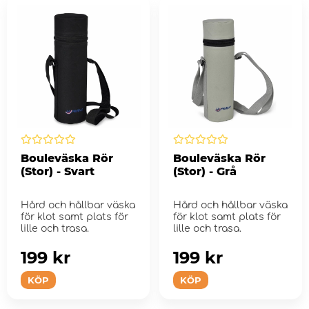
Bouleväska Rör
Bouleväska Rör
(Stor) - Svart
(Stor) - Grå
Hård och hållbar väska
Hård och hållbar väska
för klot samt plats för
för klot samt plats för
lille och trasa.
lille och trasa.
199 kr
199 kr
KÖP
KÖP