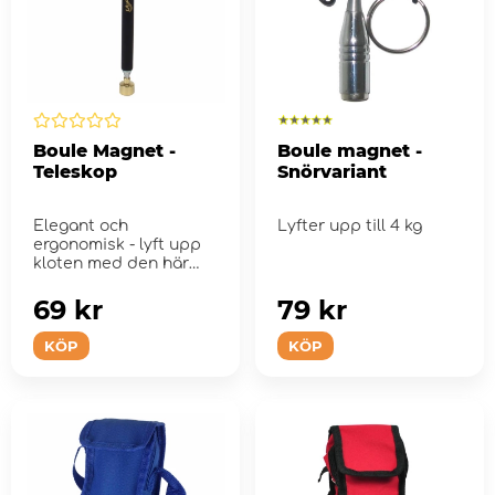
Boule Magnet -
Boule magnet -
Teleskop
Snörvariant
Elegant och
Lyfter upp till 4 kg
ergonomisk - lyft upp
kloten med den här
pennmagneten.
69 kr
79 kr
KÖP
KÖP