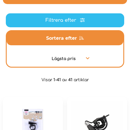
Filtrera efter
Sortera efter
Lägsta pris
Visar
1-41
av
41
artiklar